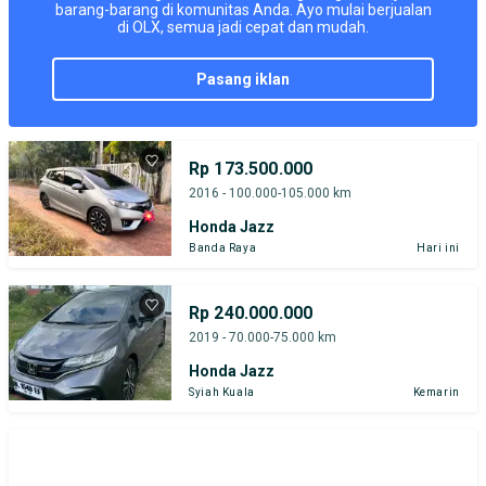
barang-barang di komunitas Anda. Ayo mulai berjualan
di OLX, semua jadi cepat dan mudah.
pasang iklan
Rp 173.500.000
2016 - 100.000-105.000 km
Honda Jazz
Banda Raya
Hari ini
Rp 240.000.000
2019 - 70.000-75.000 km
Honda Jazz
Syiah Kuala
Kemarin