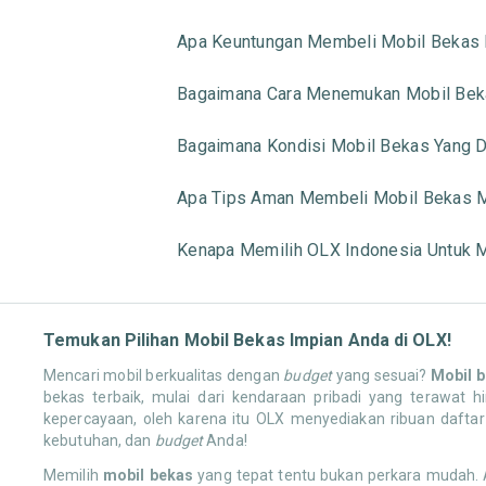
Apa Keuntungan Membeli Mobil Bekas 
Bagaimana Cara Menemukan Mobil Beka
Bagaimana Kondisi Mobil Bekas Yang Di
Apa Tips Aman Membeli Mobil Bekas M
Kenapa Memilih OLX Indonesia Untuk M
Temukan Pilihan Mobil Bekas Impian Anda di OLX!
Mencari mobil berkualitas dengan
budget
yang sesuai?
Mobil 
bekas terbaik, mulai dari kendaraan pribadi yang terawa
kepercayaan, oleh karena itu OLX menyediakan ribuan daftar 
kebutuhan, dan
budget
Anda!
Memilih
mobil bekas
yang tepat tentu bukan perkara mudah. 