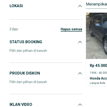
Menampilkan
LOKASI
Filter
hapus semua
STATUS BOOKING
Pilih dari pilihan di bawah
Rp 45.00
PRODUK DISKON
Honda Acc
Pilih dari pilihan di bawah
Langsa Kota
IKLAN VIDEO