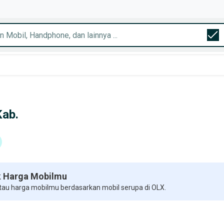
Kab.
 Harga Mobilmu
 tau harga mobilmu berdasarkan mobil serupa di OLX.