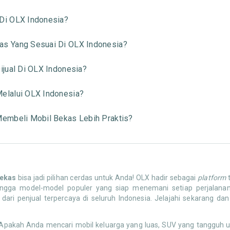
Di OLX Indonesia?
s Yang Sesuai Di OLX Indonesia?
jual Di OLX Indonesia?
elalui OLX Indonesia?
embeli Mobil Bekas Lebih Praktis?
bekas
bisa jadi pilihan cerdas untuk Anda! OLX hadir sebagai
platform
t
t hingga model-model populer yang siap menemani setiap perjal
dari penjual terpercaya di seluruh Indonesia. Jelajahi sekarang d
Apakah Anda mencari mobil keluarga yang luas, SUV yang tangguh un