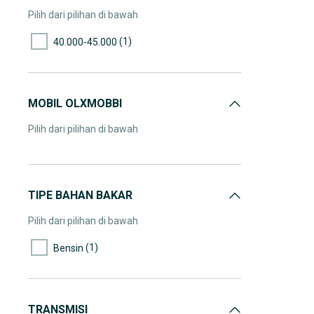
Pilih dari pilihan di bawah
(1)
40.000-45.000
MOBIL OLXMOBBI
Pilih dari pilihan di bawah
TIPE BAHAN BAKAR
Pilih dari pilihan di bawah
(1)
Bensin
TRANSMISI