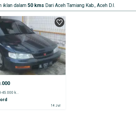
 iklan dalam
50 kms
Dari Aceh Tamiang Kab., Aceh D.I.
0.000
1996 - 40.000-45.000 km
ord
14 Jul