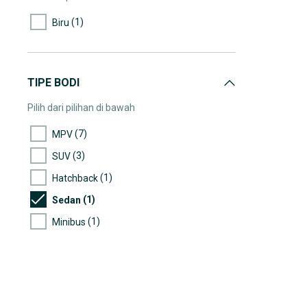
(1)
Biru
TIPE BODI
Pilih dari pilihan di bawah
(7)
MPV
(3)
SUV
(1)
Hatchback
(1)
Sedan
(1)
Minibus