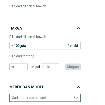
Pilih dari pilihan di bawah
HARGA
Pilih dari pilihan di bawah
< 100 juta
1 mobil
Pilih dari rentang
sampai
simpan
MEREK DAN MODEL