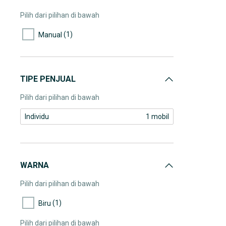
Pilih dari pilihan di bawah
(1)
Manual
TIPE PENJUAL
Pilih dari pilihan di bawah
Individu
1 mobil
WARNA
Pilih dari pilihan di bawah
(1)
Biru
Pilih dari pilihan di bawah