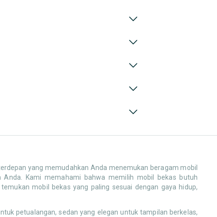
erdepan yang memudahkan Anda menemukan beragam mobil
anan Anda. Kami memahami bahwa memilih mobil bekas butuh
an temukan mobil bekas yang paling sesuai dengan gaya hidup,
tuk petualangan, sedan yang elegan untuk tampilan berkelas,