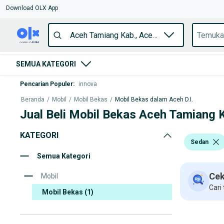
Download OLX App
SEMUA KATEGORI
Pencarian Populer
:
innova
Beranda
/
Mobil
/
Mobil Bekas
/
Mobil Bekas dalam Aceh D.I.
Jual Beli Mobil Bekas Aceh Tamiang 
KATEGORI
Sedan
Semua Kategori
Cek
Mobil
Cari
Mobil Bekas
(1)