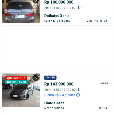
Rp 100.000.000
2017 - 115.000-120.000 km
Daihatsu Xenia
Kota Kuala Simpang
2 hari yang lalu
DISKON 4.1jt
BOOKING AMAN
Rp 143.900.000
Rp148jt
2014 - 185.000-190.000 km
Cicilan Rp 3.4 jt/bulan
Honda Jazz
Medan Petisah
Hari ini