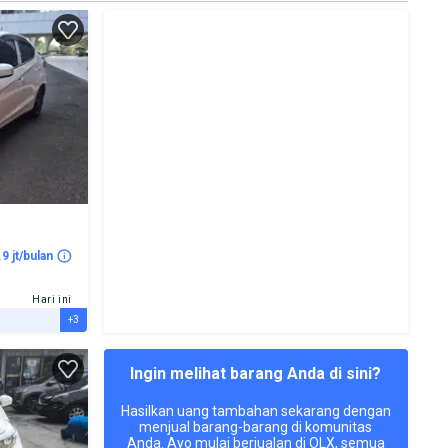
.9 jt/bulan
Hari ini
+3
Ingin melihat barang Anda di sini?
Hasilkan uang tambahan sekarang dengan
menjual barang-barang di komunitas
Anda. Ayo mulai berjualan di OLX, semua