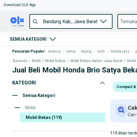
Download OLX App
SEMUA KATEGORI
Pencarian Populer
:
avanza
-
xenia
-
kijang
-
rush
-
honda jazz
-
Beranda
/
Mobil
/
Mobil Bekas
/
Mobil Bekas dalam Jawa Barat
/
Mobil
Jual Beli Mobil Honda Brio Satya Bek
KATEGORI
Compact & 
Semua Kategori
Cek
Mobil
Cari
Mobil Bekas
(119)
119 iklan terd