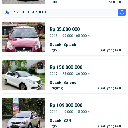
Regol
Kemarin
i
PENJUAL TERVERIFIKASI
Rp 85.000.000
2013 - 100.000-105.000 km
Suzuki Splash
Regol
3 hari yang lalu
Rp 150.000.000
2017 - 125.000-130.000 km
Suzuki Baleno
Lengkong
4 hari yang lalu
Rp 109.000.000
2011 - 110.000-115.000 km
Suzuki SX4
Regol
4 hari yang lalu