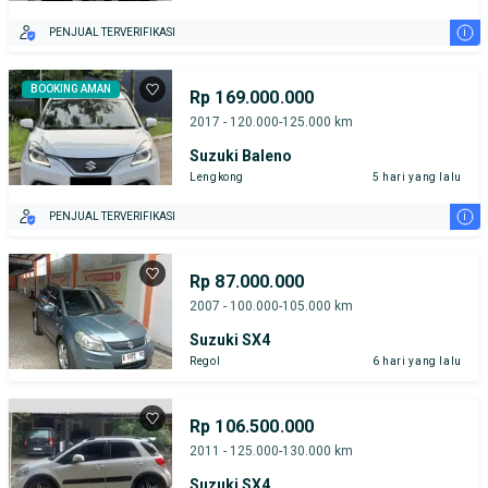
i
PENJUAL TERVERIFIKASI
BOOKING AMAN
Rp 169.000.000
2017 - 120.000-125.000 km
Suzuki Baleno
Lengkong
5 hari yang lalu
i
PENJUAL TERVERIFIKASI
Rp 87.000.000
2007 - 100.000-105.000 km
Suzuki SX4
Regol
6 hari yang lalu
Rp 106.500.000
2011 - 125.000-130.000 km
Suzuki SX4