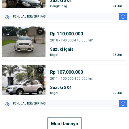
Suzuki SX4
Cangkuang
24 Jul
i
PENJUAL TERVERIFIKASI
Rp 110.000.000
2018 - 140.000-145.000 km
Suzuki Ignis
Regol
23 Jul
Rp 107.000.000
2011 - 100.000-105.000 km
Suzuki SX4
Regol
22 Jul
i
PENJUAL TERVERIFIKASI
muat lainnya