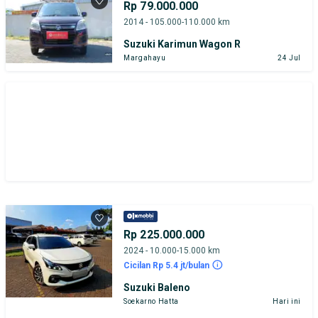
Rp 79.000.000
2014 - 105.000-110.000 km
Suzuki Karimun Wagon R
Margahayu
24 Jul
Rp 225.000.000
2024 - 10.000-15.000 km
Cicilan Rp 5.4 jt/bulan
Suzuki Baleno
Soekarno Hatta
Hari ini