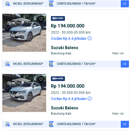
+2
MOBIL BERGARANSI*
GRATIS ASURANSI 1 TAHUN*
TEST DRIVE DARI RUMAH
GRATIS BIAYA JASA PERAWATAN*
Rp 194.000.000
2022 - 30.000-35.000 km
Cicilan Rp 4.6 jt/bulan
Suzuki Baleno
Bandung Kab.
Hari ini
+2
MOBIL BERGARANSI*
GRATIS ASURANSI 1 TAHUN*
TEST DRIVE DARI RUMAH
GRATIS BIAYA JASA PERAWATAN*
Rp 194.000.000
2022 - 30.000-35.000 km
Cicilan Rp 4.6 jt/bulan
Suzuki Baleno
Bandung Kab.
Hari ini
+2
MOBIL BERGARANSI*
GRATIS ASURANSI 1 TAHUN*