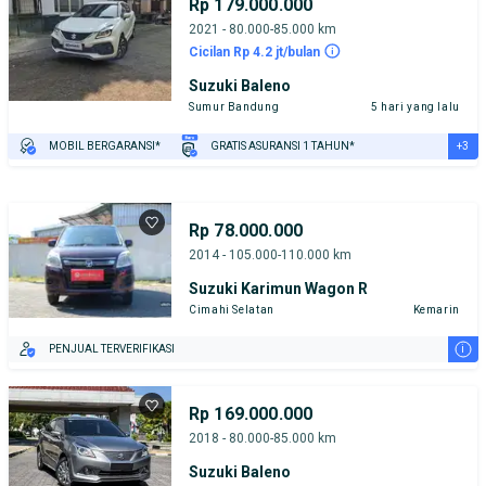
Rp 179.000.000
2021 - 80.000-85.000 km
Cicilan Rp 4.2 jt/bulan
Suzuki Baleno
Sumur Bandung
5 hari yang lalu
+3
MOBIL BERGARANSI*
GRATIS ASURANSI 1 TAHUN*
TEST DRIVE DARI RUMAH
GRATIS BIAYA JASA PERAWATAN*
PENJUAL TERVERIFIKASI
Rp 78.000.000
2014 - 105.000-110.000 km
Suzuki Karimun Wagon R
Cimahi Selatan
Kemarin
i
PENJUAL TERVERIFIKASI
Rp 169.000.000
2018 - 80.000-85.000 km
Suzuki Baleno