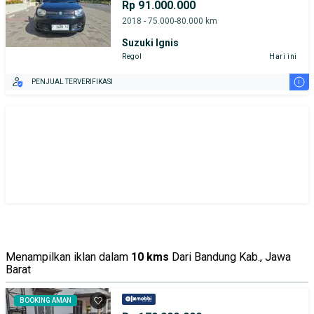
Rp 91.000.000
2018 - 75.000-80.000 km
Suzuki Ignis
Regol
Hari ini
i
PENJUAL TERVERIFIKASI
Menampilkan iklan dalam
10 kms
Dari Bandung Kab., Jawa
Barat
BOOKING AMAN