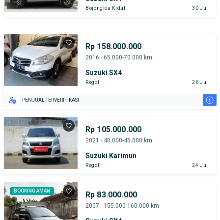
Bojongloa Kidul
30 Jul
Rp 158.000.000
2016 - 65.000-70.000 km
Suzuki SX4
Regol
26 Jul
i
PENJUAL TERVERIFIKASI
Rp 105.000.000
2021 - 40.000-45.000 km
Suzuki Karimun
Regol
24 Jul
BOOKING AMAN
Rp 83.000.000
2007 - 155.000-160.000 km