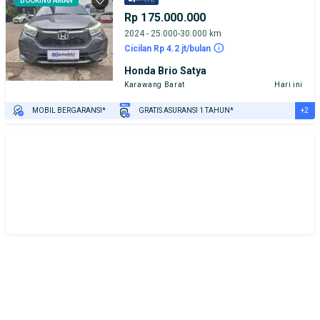
BOOKING AMAN
Rp 175.000.000
2024 - 25.000-30.000 km
Cicilan Rp 4.2 jt/bulan
Honda Brio Satya
Karawang Barat
Hari ini
+2
MOBIL BERGARANSI*
GRATIS ASURANSI 1 TAHUN*
TEST DRIVE DARI RUMAH
GRATIS BIAYA JASA PERAWATAN*