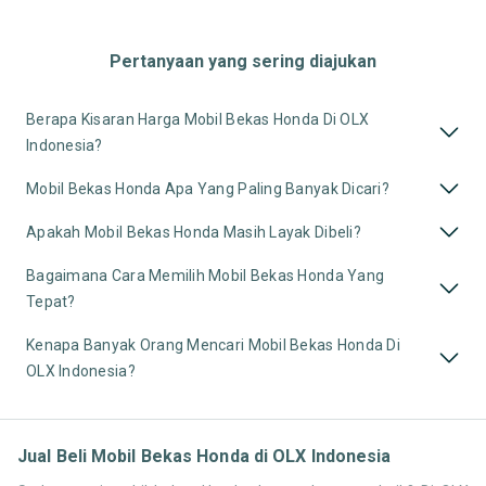
Pertanyaan yang sering diajukan
Berapa Kisaran Harga Mobil Bekas Honda Di OLX
Indonesia?
Mobil Bekas Honda Apa Yang Paling Banyak Dicari?
Apakah Mobil Bekas Honda Masih Layak Dibeli?
Bagaimana Cara Memilih Mobil Bekas Honda Yang
Tepat?
Kenapa Banyak Orang Mencari Mobil Bekas Honda Di
OLX Indonesia?
Jual Beli Mobil Bekas Honda di OLX Indonesia