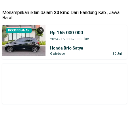
Menampilkan iklan dalam
20 kms
Dari Bandung Kab., Jawa
Barat
BOOKING AMAN
Rp 165.000.000
2024 - 15.000-20.000 km
Honda Brio Satya
Gedebage
30 Jul