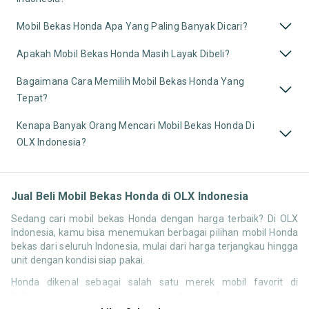
Mobil Bekas Honda Apa Yang Paling Banyak Dicari?
Apakah Mobil Bekas Honda Masih Layak Dibeli?
Bagaimana Cara Memilih Mobil Bekas Honda Yang
Tepat?
Kenapa Banyak Orang Mencari Mobil Bekas Honda Di
OLX Indonesia?
Jual Beli Mobil Bekas Honda di OLX Indonesia
Sedang cari mobil bekas Honda dengan harga terbaik? Di OLX
Indonesia, kamu bisa menemukan berbagai pilihan mobil Honda
bekas dari seluruh Indonesia, mulai dari harga terjangkau hingga
unit dengan kondisi siap pakai.
Honda dikenal sebagai salah satu merek mobil favorit di
Indonesia karena desainnya yang modern, performa mesin yang