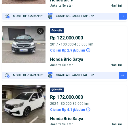
Jakarta Selatan
Hari ini
+2
MOBIL BERGARANSI*
GRATIS ASURANSI 1 TAHUN*
TEST DRIVE DARI RUMAH
GRATIS BIAYA JASA PERAWATAN*
Rp 122.000.000
2017 - 100.000-105.000 km
Cicilan Rp 2.9 jt/bulan
Honda Brio Satya
Jakarta Selatan
Hari ini
+2
MOBIL BERGARANSI*
GRATIS ASURANSI 1 TAHUN*
TEST DRIVE DARI RUMAH
GRATIS BIAYA JASA PERAWATAN*
Rp 172.000.000
2024 - 30.000-35.000 km
Cicilan Rp 4.1 jt/bulan
Honda Brio Satya
Jakarta Selatan
Hari ini