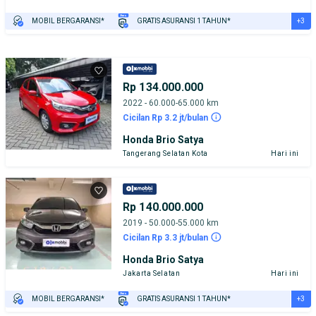
+3
MOBIL BERGARANSI*
GRATIS ASURANSI 1 TAHUN*
TEST DRIVE DARI RUMAH
GRATIS BIAYA JASA PERAWATAN*
PENJUAL TERVERIFIKASI
Rp 134.000.000
2022 - 60.000-65.000 km
Cicilan Rp 3.2 jt/bulan
Honda Brio Satya
Tangerang Selatan Kota
Hari ini
Rp 140.000.000
2019 - 50.000-55.000 km
Cicilan Rp 3.3 jt/bulan
Honda Brio Satya
Jakarta Selatan
Hari ini
+3
MOBIL BERGARANSI*
GRATIS ASURANSI 1 TAHUN*
TEST DRIVE DARI RUMAH
GRATIS BIAYA JASA PERAWATAN*