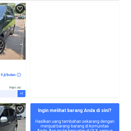
.9 jt/bulan
Hari ini
+3
Ingin melihat barang Anda di sini?
Hasilkan uang tambahan sekarang dengan
menjual barang-barang di komunitas
Anda. Ayo mulai berjualan di OLX, semua