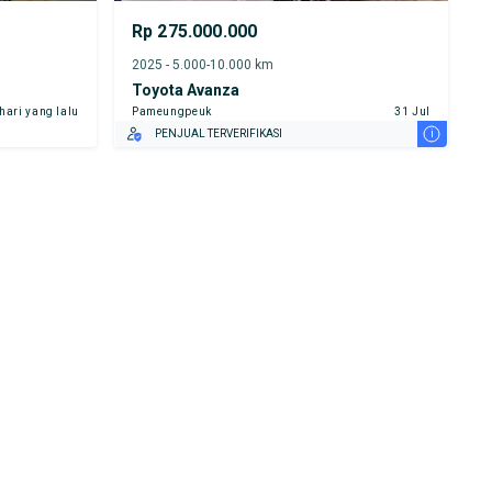
Rp 275.000.000
2025 - 5.000-10.000 km
Toyota Avanza
 hari yang lalu
Pameungpeuk
31 Jul
i
PENJUAL TERVERIFIKASI