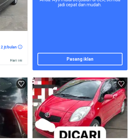
jadi cepat dan mudah.
.2 jt/bulan
pasang iklan
Hari ini