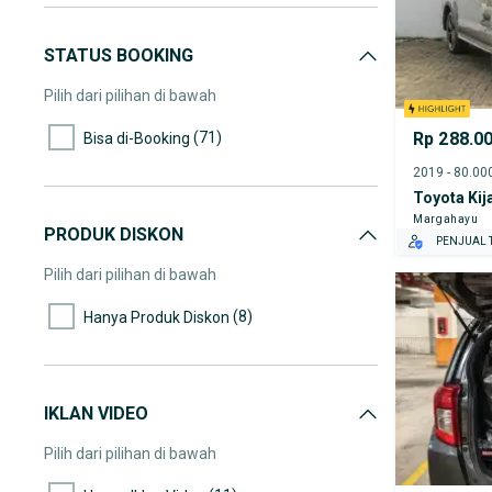
STATUS BOOKING
Pilih dari pilihan di bawah
(71)
Rp 288.0
Bisa di-Booking
Toyota Kij
Margahayu
PRODUK DISKON
PENJUAL T
Pilih dari pilihan di bawah
(8)
Hanya Produk Diskon
IKLAN VIDEO
Pilih dari pilihan di bawah