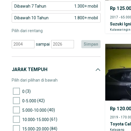
Dibawah 7 Tahun
1.300+ mobil
Rp 125.0
Dibawah 10 Tahun
1.800+ mobil
Suzuki Ign
Kutawaringin
Pilih dari rentang
sampai
simpan
JARAK TEMPUH
Pilih dari pilihan di bawah
(3)
0
(42)
0-5.000
Rp 120.0
(40)
5.000-10.000
(61)
10.000-15.000
Toyota Ca
(84)
15.000-20.000
Katapang