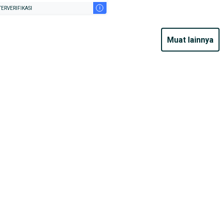
i
ERVERIFIKASI
muat lainnya