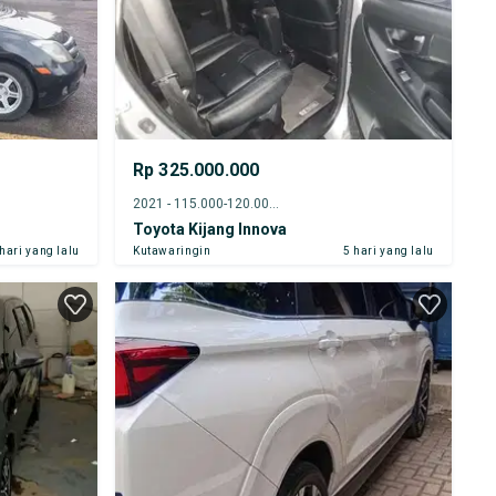
Rp 325.000.000
2021 - 115.000-120.000 km
Toyota Kijang Innova
 hari yang lalu
Kutawaringin
5 hari yang lalu