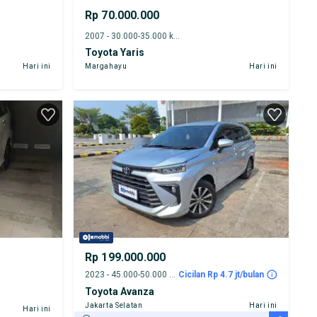
Rp 70.000.000
2007 - 30.000-35.000 km
Toyota Yaris
Hari ini
Margahayu
Hari ini
Rp 199.000.000
2023 - 45.000-50.000 km
Cicilan Rp 4.7 jt/bulan
Toyota Avanza
Jakarta Selatan
Hari ini
Hari ini