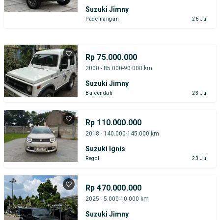
Suzuki Jimny
Pademangan
26 Jul
Rp 75.000.000
2000 - 85.000-90.000 km
Suzuki Jimny
Baleendah
23 Jul
Rp 110.000.000
2018 - 140.000-145.000 km
Suzuki Ignis
Regol
23 Jul
Rp 470.000.000
2025 - 5.000-10.000 km
Suzuki Jimny