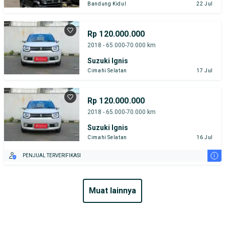
Bandung Kidul
22 Jul
Rp 120.000.000
2018 - 65.000-70.000 km
Suzuki Ignis
Cimahi Selatan
17 Jul
Rp 120.000.000
2018 - 65.000-70.000 km
Suzuki Ignis
Cimahi Selatan
16 Jul
i
PENJUAL TERVERIFIKASI
muat lainnya