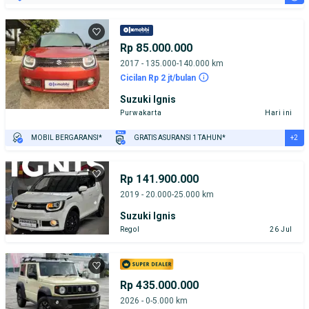
Rp 85.000.000
2017 - 135.000-140.000 km
Cicilan Rp 2 jt/bulan
Suzuki Ignis
Purwakarta
Hari ini
+2
MOBIL BERGARANSI*
GRATIS ASURANSI 1 TAHUN*
TEST DRIVE DARI RUMAH
GRATIS BIAYA JASA PERAWATAN*
Rp 141.900.000
2019 - 20.000-25.000 km
Suzuki Ignis
Regol
26 Jul
Rp 435.000.000
2026 - 0-5.000 km