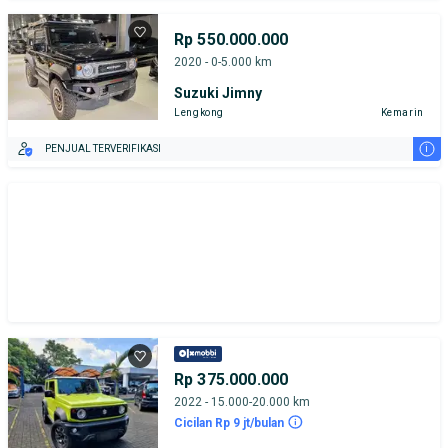
TEST DRIVE DARI RUMAH
GRATIS BIAYA JASA PERAWATAN*
Rp 550.000.000
2020 - 0-5.000 km
Suzuki Jimny
Lengkong
Kemarin
i
PENJUAL TERVERIFIKASI
Rp 375.000.000
2022 - 15.000-20.000 km
Cicilan Rp 9 jt/bulan