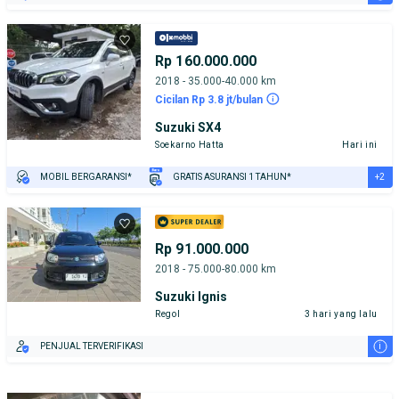
Rp 160.000.000
2018 - 35.000-40.000 km
Cicilan Rp 3.8 jt/bulan
Suzuki SX4
Soekarno Hatta
Hari ini
+2
MOBIL BERGARANSI*
GRATIS ASURANSI 1 TAHUN*
TEST DRIVE DARI RUMAH
GRATIS BIAYA JASA PERAWATAN*
Rp 91.000.000
2018 - 75.000-80.000 km
Suzuki Ignis
Regol
3 hari yang lalu
i
PENJUAL TERVERIFIKASI