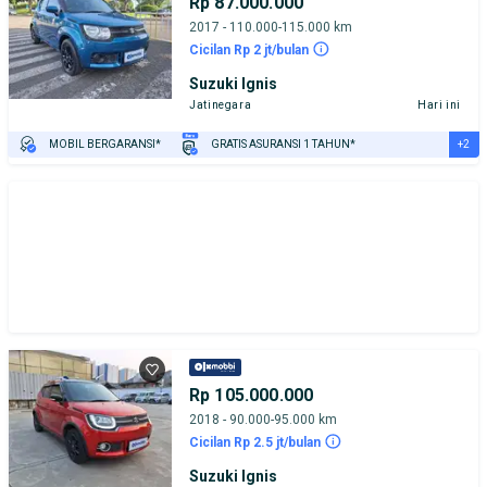
Rp 87.000.000
2017 - 110.000-115.000 km
Cicilan Rp 2 jt/bulan
Suzuki Ignis
Jatinegara
Hari ini
+2
MOBIL BERGARANSI*
GRATIS ASURANSI 1 TAHUN*
TEST DRIVE DARI RUMAH
GRATIS BIAYA JASA PERAWATAN*
Rp 105.000.000
2018 - 90.000-95.000 km
Cicilan Rp 2.5 jt/bulan
Suzuki Ignis