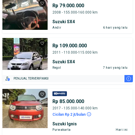
Rp 79.000.000
2008 - 155.000-160.000 km
Suzuki SX4
Andir
6 hari yang lalu
Rp 109.000.000
2011 - 110.000-115.000 km
Suzuki SX4
Regol
7 hari yang lalu
i
PENJUAL TERVERIFIKASI
Rp 85.000.000
2017 - 135.000-140.000 km
Cicilan Rp 2 jt/bulan
Suzuki Ignis
Purwakarta
Hari ini