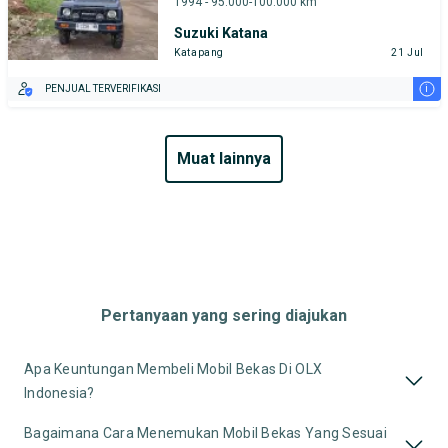
1994 - 95.000-100.000 km
Suzuki Katana
Katapang
21 Jul
i
PENJUAL TERVERIFIKASI
muat lainnya
Pertanyaan yang sering diajukan
Apa Keuntungan Membeli Mobil Bekas Di OLX
Indonesia?
Bagaimana Cara Menemukan Mobil Bekas Yang Sesuai