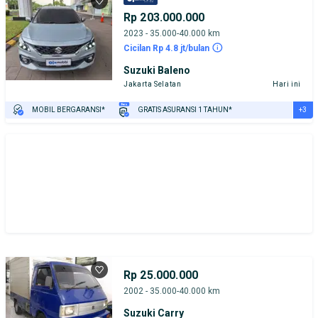
Rp 203.000.000
2023 - 35.000-40.000 km
Cicilan Rp 4.8 jt/bulan
Suzuki Baleno
Jakarta Selatan
Hari ini
+3
MOBIL BERGARANSI*
GRATIS ASURANSI 1 TAHUN*
TEST DRIVE DARI RUMAH
GRATIS BIAYA JASA PERAWATAN*
PENJUAL TERVERIFIKASI
Rp 25.000.000
2002 - 35.000-40.000 km
Suzuki Carry