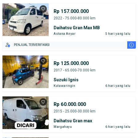
Rp 157.000.000
2022 - 75.000-80.000 km
Daihatsu Gran Max MB
Astana Anyar
5 hari yang lalu
i
PENJUAL TERVERIFIKASI
Rp 125.000.000
2017 - 65.000-70.000 km
Suzuki Ignis
Kutawaringin
6 hari yang lalu
Rp 60.000.000
2015 - 25.000-30.000 km
Daihatsu Gran max
Margahayu
6 hari yang lalu