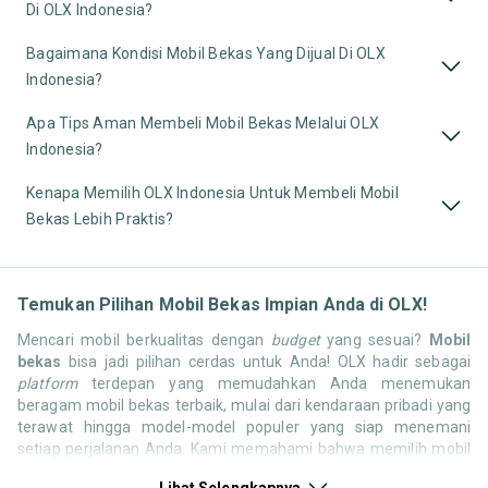
Di OLX Indonesia?
Bagaimana Kondisi Mobil Bekas Yang Dijual Di OLX
Indonesia?
Apa Tips Aman Membeli Mobil Bekas Melalui OLX
Indonesia?
Kenapa Memilih OLX Indonesia Untuk Membeli Mobil
Bekas Lebih Praktis?
Temukan Pilihan Mobil Bekas Impian Anda di OLX!
Mencari mobil berkualitas dengan
budget
yang sesuai?
Mobil
bekas
bisa jadi pilihan cerdas untuk Anda! OLX hadir sebagai
platform
terdepan yang memudahkan Anda menemukan
beragam mobil bekas terbaik, mulai dari kendaraan pribadi yang
terawat hingga model-model populer yang siap menemani
setiap perjalanan Anda. Kami memahami bahwa memilih mobil
bekas butuh kepercayaan, oleh karena itu OLX menyediakan
Lihat Selengkapnya