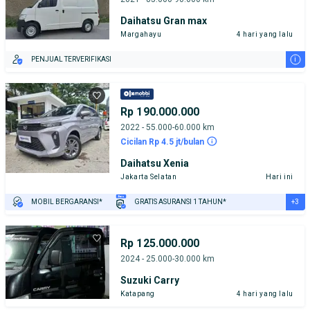
Daihatsu Gran max
Margahayu
4 hari yang lalu
i
PENJUAL TERVERIFIKASI
Rp 190.000.000
2022 - 55.000-60.000 km
Cicilan Rp 4.5 jt/bulan
Daihatsu Xenia
Jakarta Selatan
Hari ini
+3
MOBIL BERGARANSI*
GRATIS ASURANSI 1 TAHUN*
TEST DRIVE DARI RUMAH
GRATIS BIAYA JASA PERAWATAN*
PENJUAL TERVERIFIKASI
Rp 125.000.000
2024 - 25.000-30.000 km
Suzuki Carry
Katapang
4 hari yang lalu