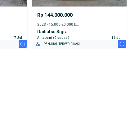
Rp 144.000.000
2023 - 15.000-20.000 km
Daihatsu Sigra
17 Jul
Antapani (Cicadas)
16 Jul
i
i
PENJUAL TERVERIFIKASI