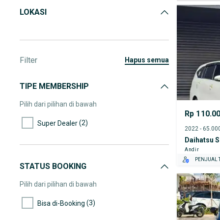
LOKASI
Filter
hapus semua
TIPE MEMBERSHIP
Pilih dari pilihan di bawah
Rp 110.0
(2)
Super Dealer
Daihatsu S
Andir
PENJUAL T
STATUS BOOKING
Pilih dari pilihan di bawah
(3)
Bisa di-Booking