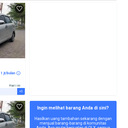
.1 jt/bulan
Hari ini
+3
Ingin melihat barang Anda di sini?
Hasilkan uang tambahan sekarang dengan
menjual barang-barang di komunitas
Anda. Ayo mulai berjualan di OLX, semua