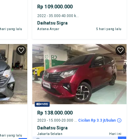
Rp 109.000.000
2022 - 35.000-40.000 km
Daihatsu Sigra
 hari yang lalu
Astana Anyar
5 hari yang lalu
Rp 138.000.000
2023 - 15.000-20.000 km
Cicilan Rp 3.3 jt/bulan
Daihatsu Sigra
Jakarta Selatan
Hari ini
 hari yang lalu