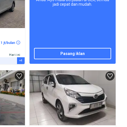
jadi cepat dan mudah.
.1 jt/bulan
pasang iklan
Hari ini
+4