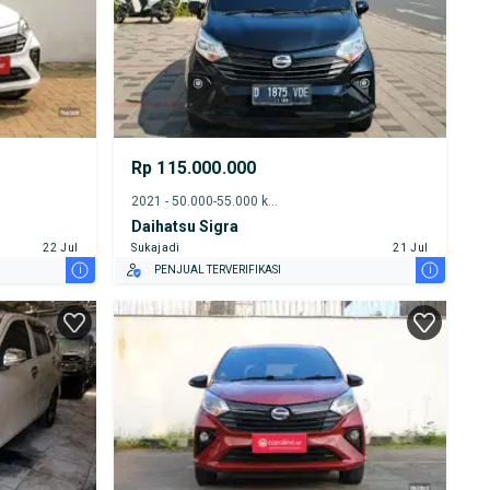
Rp 115.000.000
2021 - 50.000-55.000 km
Daihatsu Sigra
22 Jul
Sukajadi
21 Jul
i
i
PENJUAL TERVERIFIKASI