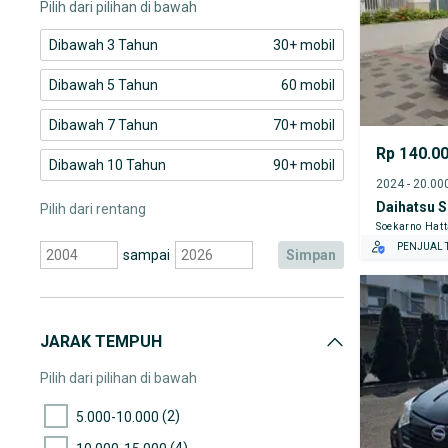
Pilih dari pilihan di bawah
Dibawah 3 Tahun
30+ mobil
Dibawah 5 Tahun
60 mobil
Dibawah 7 Tahun
70+ mobil
Rp 140.0
Dibawah 10 Tahun
90+ mobil
Daihatsu S
Pilih dari rentang
Soekarno Hat
PENJUAL T
sampai
simpan
JARAK TEMPUH
Pilih dari pilihan di bawah
(2)
5.000-10.000
(4)