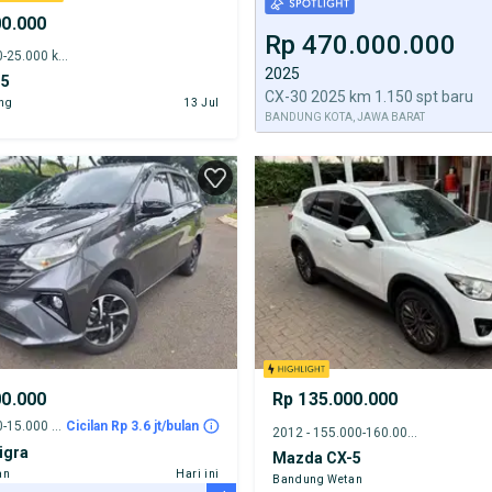
00.000
Rp 470.000.000
2023 - 20.000-25.000 km
2025
-5
CX-30 2025 km 1.150 spt baru
ng
13 Jul
BANDUNG KOTA, JAWA BARAT
00.000
Rp 135.000.000
2025 - 10.000-15.000 km
Cicilan Rp 3.6 jt/bulan
2012 - 155.000-160.000 km
igra
Mazda CX-5
an
Hari ini
Bandung Wetan