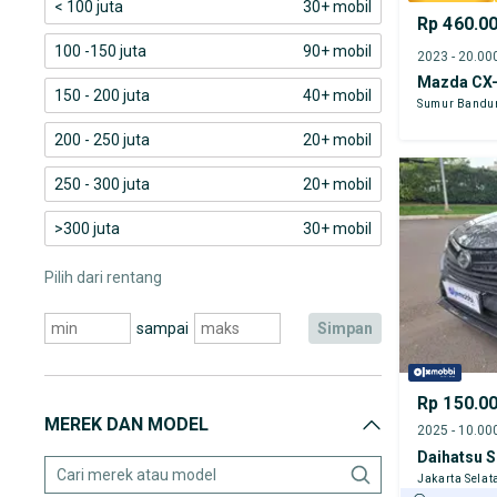
< 100 juta
30+ mobil
Rp 460.0
100 -150 juta
90+ mobil
Mazda CX
150 - 200 juta
40+ mobil
Sumur Bandu
200 - 250 juta
20+ mobil
250 - 300 juta
20+ mobil
>300 juta
30+ mobil
Pilih dari rentang
sampai
simpan
Rp 150.0
MEREK DAN MODEL
Daihatsu S
Jakarta Selat