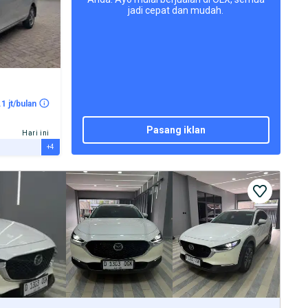
jadi cepat dan mudah.
.1 jt/bulan
pasang iklan
Hari ini
+4