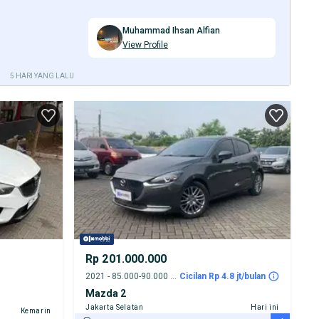
Muhammad Ihsan Alfian
View Profile
5 HARI YANG LALU
Rp 201.000.000
2021 - 85.000-90.000 km
Cicilan Rp 4.8 jt/bulan
Mazda 2
Jakarta Selatan
Hari ini
Kemarin