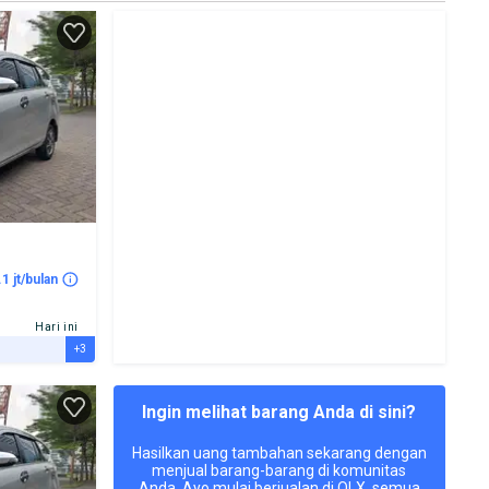
.1 jt/bulan
Hari ini
+3
Ingin melihat barang Anda di sini?
Hasilkan uang tambahan sekarang dengan
menjual barang-barang di komunitas
Anda. Ayo mulai berjualan di OLX, semua