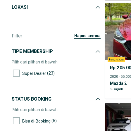
LOKASI
Filter
hapus semua
TIPE MEMBERSHIP
Pilih dari pilihan di bawah
Rp 205.0
(23)
Super Dealer
Mazda 2
Sukajadi
STATUS BOOKING
Pilih dari pilihan di bawah
(5)
Bisa di-Booking