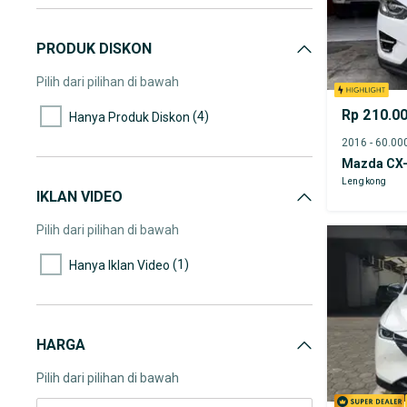
PRODUK DISKON
Pilih dari pilihan di bawah
Rp 210.0
(4)
Hanya Produk Diskon
Mazda CX
Lengkong
IKLAN VIDEO
Pilih dari pilihan di bawah
(1)
Hanya Iklan Video
HARGA
Pilih dari pilihan di bawah