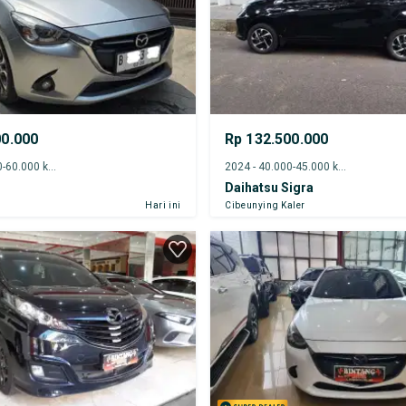
00.000
Rp 132.500.000
2015 - 55.000-60.000 km
2024 - 40.000-45.000 km
Daihatsu Sigra
Hari ini
Cibeunying Kaler