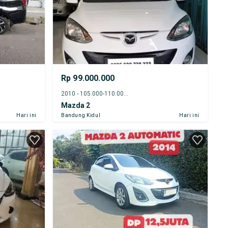
Rp 99.000.000
2010 - 105.000-110.000 km
Mazda 2
Hari ini
Bandung Kidul
Hari ini