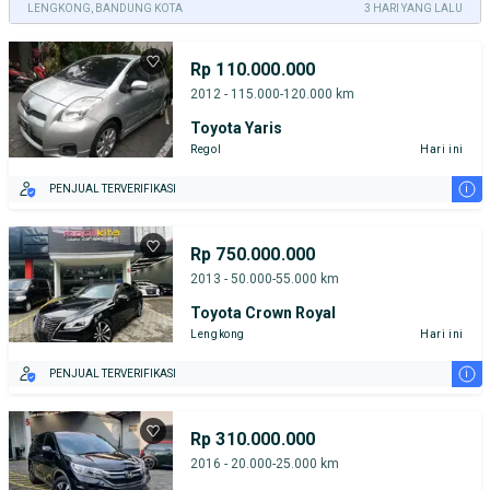
LENGKONG, BANDUNG KOTA
3 HARI YANG LALU
Rp 110.000.000
2012 - 115.000-120.000 km
Toyota Yaris
Regol
Hari ini
i
PENJUAL TERVERIFIKASI
Rp 750.000.000
2013 - 50.000-55.000 km
Toyota Crown Royal
Lengkong
Hari ini
i
PENJUAL TERVERIFIKASI
Rp 310.000.000
2016 - 20.000-25.000 km