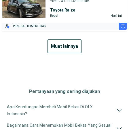
2021 - 40.000-45.000 km
Toyota Raize
Regol
Hari ini
i
PENJUAL TERVERIFIKASI
muat lainnya
Pertanyaan yang sering diajukan
Apa Keuntungan Membeli Mobil Bekas Di OLX
Indonesia?
Bagaimana Cara Menemukan Mobil Bekas Yang Sesuai