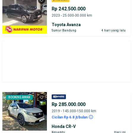
Rp 242.500.000
2023 - 25.000-30.000 km
Toyota Avanza
Sumur Bandung
4 hari yang lalu
BOOKING AMAN
Rp 285.000.000
2019 - 145.000-150.000 km
Cicilan Rp 6.8 jt/bulan
Honda CR-V
Kesambi
Hari ini