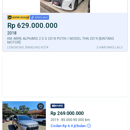
Rp 629.000.000
2018
KM 48RB ALPHARD 2.5 G 2018 PUTIH / MODEL THN 2019 [BINTANG
MOTOR]
LENGKONG, BANDUNG KOTA
3 HARI YANG LALU
Rp 269.000.000
2019 - 85.000-90.000 km
Cicilan Rp 6.4 jt/bulan