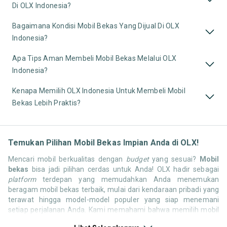
Di OLX Indonesia?
Bagaimana Kondisi Mobil Bekas Yang Dijual Di OLX
Indonesia?
Apa Tips Aman Membeli Mobil Bekas Melalui OLX
Indonesia?
Kenapa Memilih OLX Indonesia Untuk Membeli Mobil
Bekas Lebih Praktis?
Temukan Pilihan Mobil Bekas Impian Anda di OLX!
Mencari mobil berkualitas dengan
budget
yang sesuai?
Mobil
bekas
bisa jadi pilihan cerdas untuk Anda! OLX hadir sebagai
platform
terdepan yang memudahkan Anda menemukan
beragam mobil bekas terbaik, mulai dari kendaraan pribadi yang
terawat hingga model-model populer yang siap menemani
setiap perjalanan Anda. Kami memahami bahwa memilih mobil
bekas butuh kepercayaan, oleh karena itu OLX menyediakan