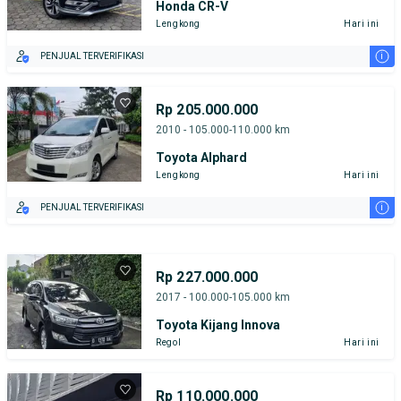
Honda CR-V
Lengkong
Hari ini
i
PENJUAL TERVERIFIKASI
Rp 205.000.000
2010 - 105.000-110.000 km
Toyota Alphard
Lengkong
Hari ini
i
PENJUAL TERVERIFIKASI
Rp 227.000.000
2017 - 100.000-105.000 km
Toyota Kijang Innova
Regol
Hari ini
Rp 110.000.000