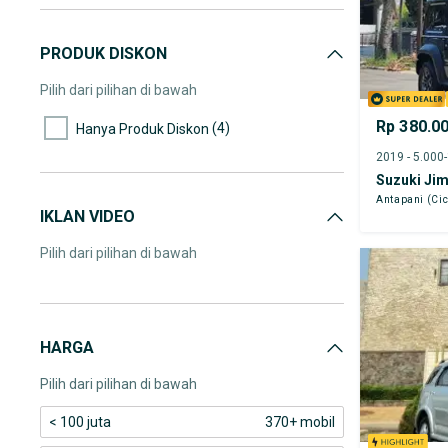
PRODUK DISKON
Pilih dari pilihan di bawah
Rp 380.0
(4)
Hanya Produk Diskon
2019 - 5.000
Suzuki Ji
Antapani (Ci
IKLAN VIDEO
Pilih dari pilihan di bawah
HARGA
Pilih dari pilihan di bawah
< 100 juta
370+ mobil