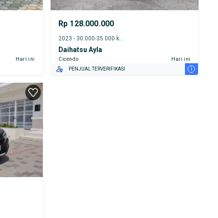
Rp 128.000.000
2023 - 30.000-35.000 km
Daihatsu Ayla
Hari ini
Cicendo
Hari ini
i
PENJUAL TERVERIFIKASI