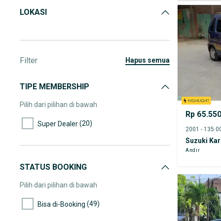
LOKASI
Filter
hapus semua
TIPE MEMBERSHIP
Pilih dari pilihan di bawah
Rp 65.55
(20)
Super Dealer
Suzuki Ka
Andir
STATUS BOOKING
Pilih dari pilihan di bawah
(49)
Bisa di-Booking