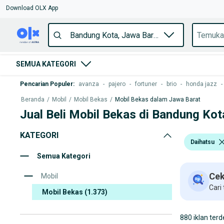
Download OLX App
SEMUA KATEGORI
Pencarian Populer
:
avanza
-
pajero
-
fortuner
-
brio
-
honda jazz
-
Beranda
/
Mobil
/
Mobil Bekas
/
Mobil Bekas dalam Jawa Barat
Jual Beli Mobil Bekas di Bandung Kot
KATEGORI
Daihatsu
Semua Kategori
Cek
Mobil
Cari
Mobil Bekas
(1.373)
880 iklan terd