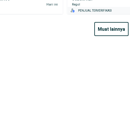
Hari ini
Regol
PENJUAL TERVERIFIKASI
muat lainnya