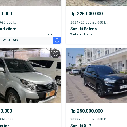
00.000
Rp 225.000.000
2013 - 90.000-95.000 km
2024 - 20.000-25.000 km
nd vitara
Suzuki Baleno
Hari ini
Soekarno Hatta
i
ERVERIFIKASI
00.000
Rp 250.000.000
2017 - 115.000-120.000 km
2023 - 20.000-25.000 km
erios
Suzuki XL7