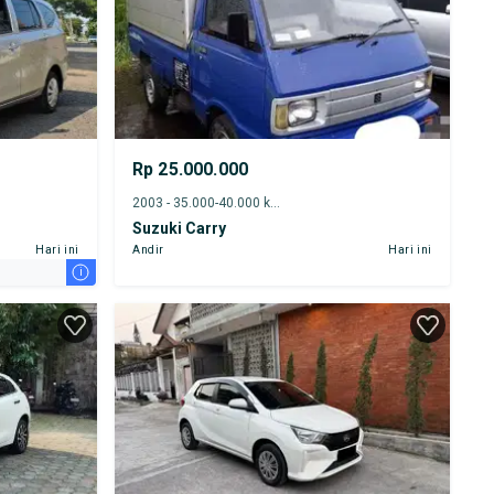
Rp 25.000.000
2003 - 35.000-40.000 km
Suzuki Carry
Hari ini
Andir
Hari ini
i