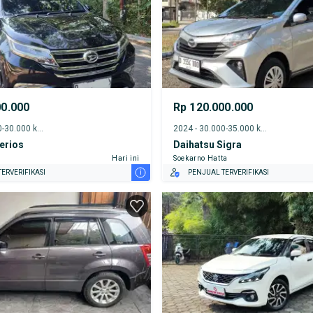
00.000
Rp 120.000.000
2018 - 25.000-30.000 km
2024 - 30.000-35.000 km
erios
Daihatsu Sigra
Hari ini
Soekarno Hatta
i
ERVERIFIKASI
PENJUAL TERVERIFIKASI