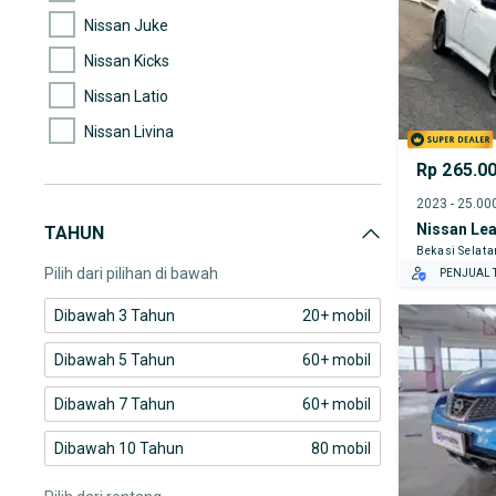
Nissan Juke
Nissan Kicks
Nissan Latio
Nissan Livina
Nissan March
Rp 265.0
Nissan Serena
Nissan Lea
TAHUN
Nissan X-Trail
Bekasi Selata
Pilih dari pilihan di bawah
PENJUAL T
Dibawah 3 Tahun
20+ mobil
Dibawah 5 Tahun
60+ mobil
Dibawah 7 Tahun
60+ mobil
Dibawah 10 Tahun
80 mobil