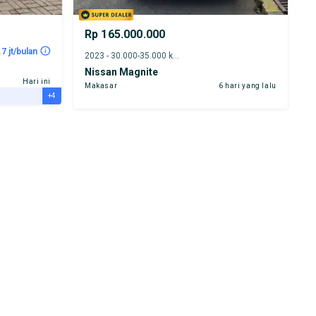
Rp 165.000.000
.7 jt/bulan
2023 - 30.000-35.000 km
Nissan Magnite
Hari ini
Makasar
6 hari yang lalu
+4