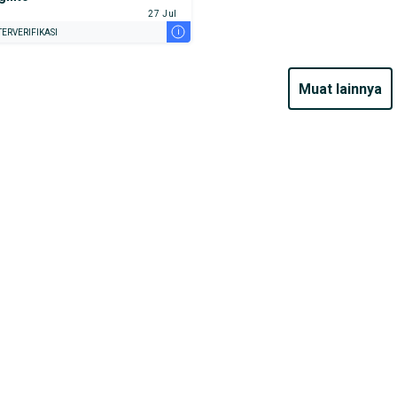
27 Jul
i
ERVERIFIKASI
muat lainnya