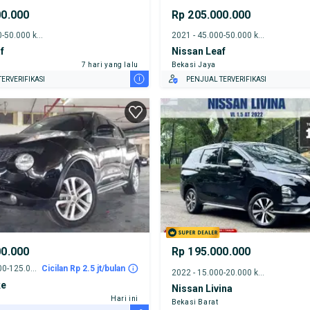
00.000
Rp 205.000.000
2021 - 45.000-50.000 km
2021 - 45.000-50.000 km
f
Nissan Leaf
7 hari yang lalu
Bekasi Jaya
i
ERVERIFIKASI
PENJUAL TERVERIFIKASI
00.000
Rp 195.000.000
2013 - 120.000-125.000 km
Cicilan Rp 2.5 jt/bulan
2022 - 15.000-20.000 km
ke
Nissan Livina
Hari ini
Bekasi Barat