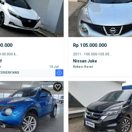
00.000
Rp 105.000.000
2023 - 25.000-30.000 km
2011 - 100.000-105.000 km
f
Nissan Juke
n
16 Jul
Bekasi Barat
i
ERVERIFIKASI