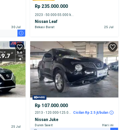
Rp 235.000.000
2023 - 50.000-55.000 km
Nissan Leaf
30 Jul
Bekasi Barat
25 Jul
i
Rp 107.000.000
2013 - 120.000-125.000 km
Cicilan Rp 2.5 jt/bulan
Nissan Juke
Duren Sawit
Hari ini
25 Jul