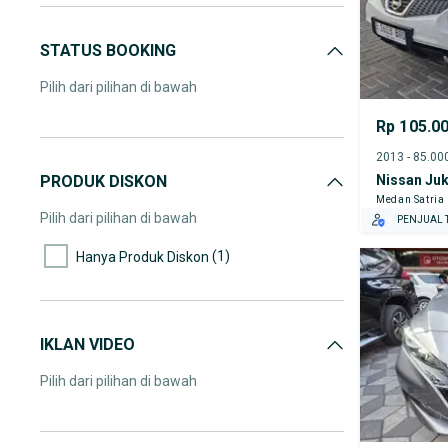
STATUS BOOKING
Pilih dari pilihan di bawah
Rp 105.0
Nissan Ju
PRODUK DISKON
Medan Satria
Pilih dari pilihan di bawah
PENJUAL T
(1)
Hanya Produk Diskon
IKLAN VIDEO
Pilih dari pilihan di bawah