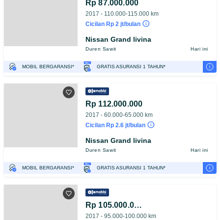
Rp 87.000.000
2017 - 110.000-115.000 km
Cicilan Rp 2 jt/bulan
Nissan Grand livina
Duren Sawit
Hari ini
i
MOBIL BERGARANSI*
GRATIS ASURANSI 1 TAHUN*
TEST DRIVE DARI RUMAH
GRATIS BIAYA JASA PERAWATAN*
PENJUAL TERVERIFIKASI
Rp 112.000.000
2017 - 60.000-65.000 km
Cicilan Rp 2.6 jt/bulan
Nissan Grand livina
Duren Sawit
Hari ini
i
MOBIL BERGARANSI*
GRATIS ASURANSI 1 TAHUN*
TEST DRIVE DARI RUMAH
GRATIS BIAYA JASA PERAWATAN*
PENJUAL TERVERIFIKASI
Rp 105.000.000
2017 - 95.000-100.000 km