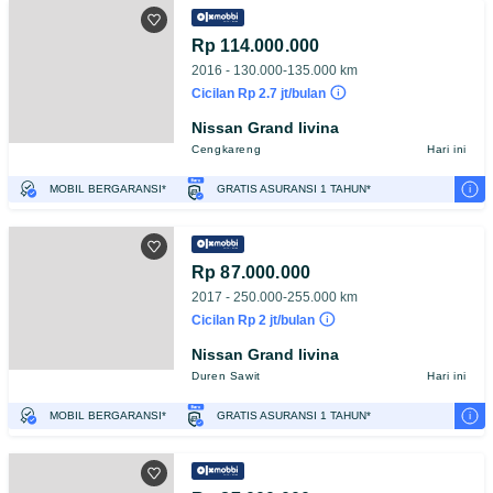
Rp 114.000.000
2016 - 130.000-135.000 km
Cicilan Rp 2.7 jt/bulan
Nissan Grand livina
Cengkareng
Hari ini
i
MOBIL BERGARANSI*
GRATIS ASURANSI 1 TAHUN*
TEST DRIVE DARI RUMAH
GRATIS BIAYA JASA PERAWATAN*
Rp 87.000.000
2017 - 250.000-255.000 km
Cicilan Rp 2 jt/bulan
Nissan Grand livina
Duren Sawit
Hari ini
i
MOBIL BERGARANSI*
GRATIS ASURANSI 1 TAHUN*
TEST DRIVE DARI RUMAH
GRATIS BIAYA JASA PERAWATAN*
PENJUAL TERVERIFIKASI