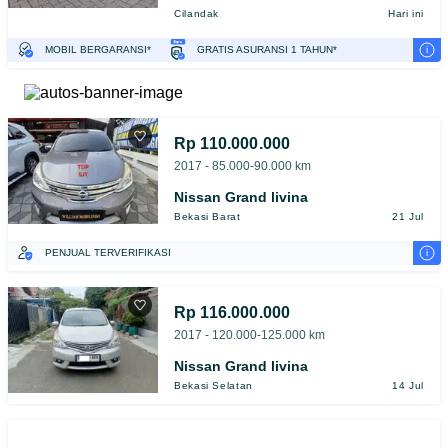
Cilandak
Hari ini
i
MOBIL BERGARANSI*
GRATIS ASURANSI 1 TAHUN*
TEST DRIVE DARI RUMAH
GRATIS BIAYA JASA PERAWATAN*
PENJUAL TERVERIFIKASI
Rp 110.000.000
2017 - 85.000-90.000 km
Nissan Grand livina
Bekasi Barat
21 Jul
i
PENJUAL TERVERIFIKASI
Rp 116.000.000
2017 - 120.000-125.000 km
Nissan Grand livina
Bekasi Selatan
14 Jul