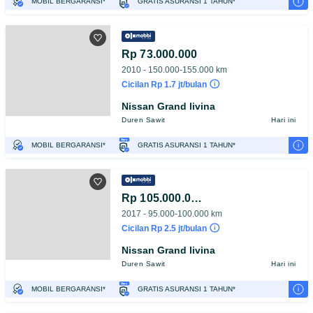
i
MOBIL BERGARANSI*
GRATIS ASURANSI 1 TAHUN*
TEST DRIVE DARI RUMAH
GRATIS BIAYA JASA PERAWATAN*
PENJUAL TERVERIFIKASI
Rp 73.000.000
2010 - 150.000-155.000 km
Cicilan Rp 1.7 jt/bulan
Nissan Grand livina
Duren Sawit
Hari ini
i
MOBIL BERGARANSI*
GRATIS ASURANSI 1 TAHUN*
TEST DRIVE DARI RUMAH
GRATIS BIAYA JASA PERAWATAN*
Rp 105.000.000
2017 - 95.000-100.000 km
Cicilan Rp 2.5 jt/bulan
Nissan Grand livina
Duren Sawit
Hari ini
i
MOBIL BERGARANSI*
GRATIS ASURANSI 1 TAHUN*
TEST DRIVE DARI RUMAH
GRATIS BIAYA JASA PERAWATAN*