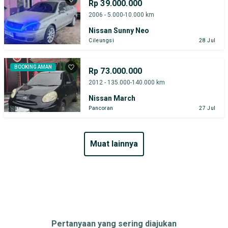
Rp 39.000.000
2006 - 5.000-10.000 km
Nissan Sunny Neo
Cileungsi
28 Jul
BOOKING AMAN
Rp 73.000.000
2012 - 135.000-140.000 km
Nissan March
Pancoran
27 Jul
muat lainnya
Pertanyaan yang sering diajukan