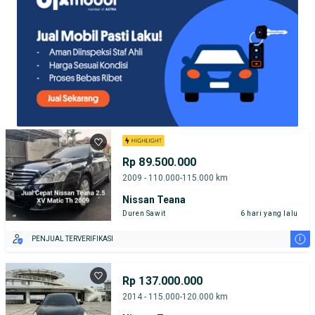
Rp 89.500.000
2009 - 110.000-115.000 km
Nissan Teana
Duren Sawit
6 hari yang lalu
i
PENJUAL TERVERIFIKASI
Rp 137.000.000
2014 - 115.000-120.000 km