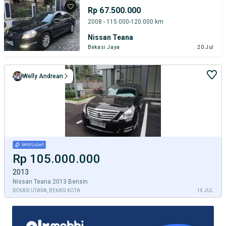
Rp 67.500.000
2008 - 115.000-120.000 km
Nissan Teana
Bekasi Jaya
20 Jul
Welly Andrean
Rp 105.000.000
2013
Nissan Teana 2013 Bensin
BEKASI UTARA, BEKASI KOTA
14 JUL