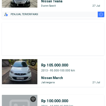
Nissan Teana
Duren Sawit
27 Jul
i
PENJUAL TERVERIFIKASI
Rp 105.000.000
2013 - 95.000-100.000 km
Nissan March
Jatinegara
21 Jul
Rp 100.000.000