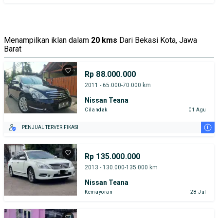
Menampilkan iklan dalam
20 kms
Dari Bekasi Kota, Jawa
Barat
Rp 88.000.000
2011 - 65.000-70.000 km
Nissan Teana
Cilandak
01 Agu
i
PENJUAL TERVERIFIKASI
Rp 135.000.000
2013 - 130.000-135.000 km
Nissan Teana
Kemayoran
28 Jul