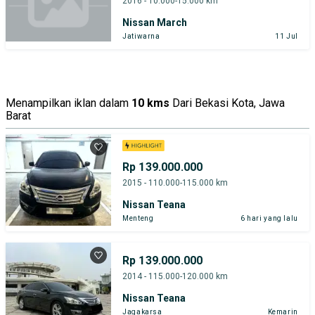
2016 - 10.000-15.000 km
Nissan March
Jatiwarna
11 Jul
Menampilkan iklan dalam
10 kms
Dari Bekasi Kota, Jawa
Barat
Rp 139.000.000
2015 - 110.000-115.000 km
Nissan Teana
Menteng
6 hari yang lalu
Rp 139.000.000
2014 - 115.000-120.000 km
Nissan Teana
Jagakarsa
Kemarin