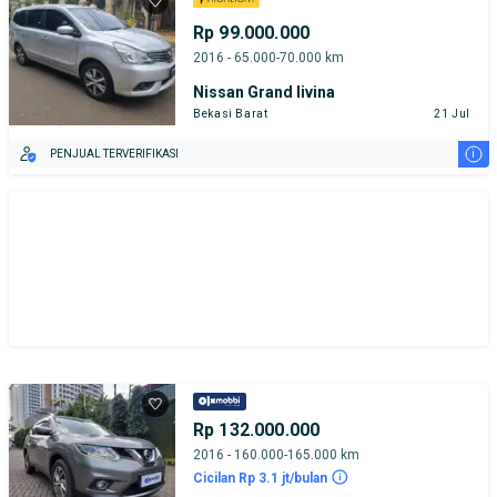
Rp 99.000.000
2016 - 65.000-70.000 km
Nissan Grand livina
Bekasi Barat
21 Jul
i
PENJUAL TERVERIFIKASI
Rp 132.000.000
2016 - 160.000-165.000 km
Cicilan Rp 3.1 jt/bulan