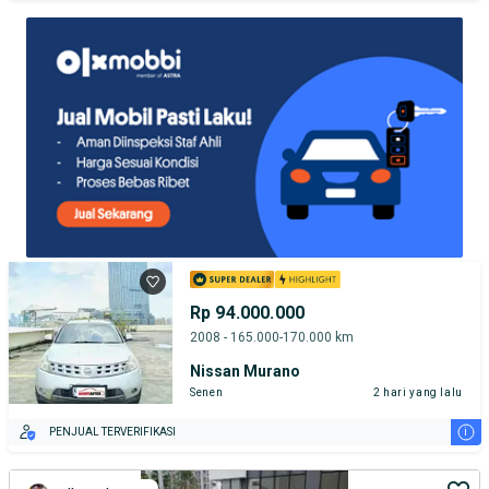
TEST DRIVE DARI RUMAH
GRATIS BIAYA JASA PERAWATAN*
PENJUAL TERVERIFIKASI
Rp 94.000.000
2008 - 165.000-170.000 km
Nissan Murano
Senen
2 hari yang lalu
i
PENJUAL TERVERIFIKASI