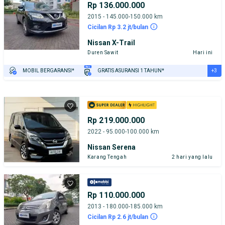
Rp 136.000.000
2015 - 145.000-150.000 km
Cicilan Rp 3.2 jt/bulan
Nissan X-Trail
Duren Sawit
Hari ini
+3
MOBIL BERGARANSI*
GRATIS ASURANSI 1 TAHUN*
TEST DRIVE DARI RUMAH
GRATIS BIAYA JASA PERAWATAN*
PENJUAL TERVERIFIKASI
Rp 219.000.000
2022 - 95.000-100.000 km
Nissan Serena
Karang Tengah
2 hari yang lalu
Rp 110.000.000
2013 - 180.000-185.000 km
Cicilan Rp 2.6 jt/bulan