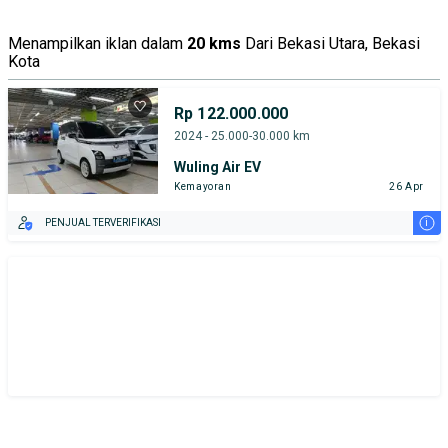
Menampilkan iklan dalam
20 kms
Dari Bekasi Utara, Bekasi
Kota
Rp 122.000.000
2024 - 25.000-30.000 km
Wuling Air EV
Kemayoran
26 Apr
i
PENJUAL TERVERIFIKASI