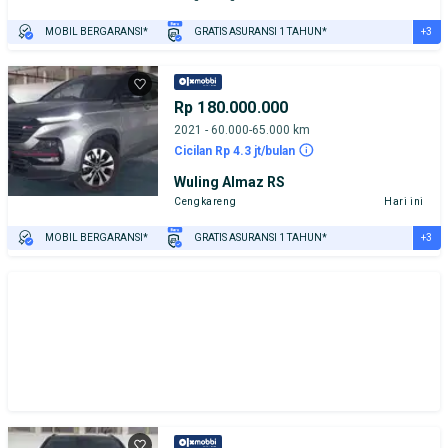
+3
MOBIL BERGARANSI*
GRATIS ASURANSI 1 TAHUN*
TEST DRIVE DARI RUMAH
GRATIS BIAYA JASA PERAWATAN*
PENJUAL TERVERIFIKASI
Rp 180.000.000
2021 - 60.000-65.000 km
Cicilan Rp 4.3 jt/bulan
Wuling Almaz RS
Cengkareng
Hari ini
+3
MOBIL BERGARANSI*
GRATIS ASURANSI 1 TAHUN*
TEST DRIVE DARI RUMAH
GRATIS BIAYA JASA PERAWATAN*
PENJUAL TERVERIFIKASI