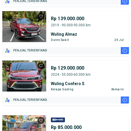
i
PENJUAL TERVERIFIKASI
Rp 139.000.000
2019 - 90.000-95.000 km
Wuling Almaz
Duren Sawit
24 Jul
i
PENJUAL TERVERIFIKASI
Rp 129.000.000
2024 - 55.000-60.000 km
Wuling Confero S
Kelapa Gading
Kemarin
i
PENJUAL TERVERIFIKASI
Rp 85.000.000