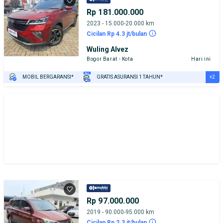
Rp 181.000.000
2023 - 15.000-20.000 km
Cicilan Rp 4.3 jt/bulan
Wuling Alvez
Bogor Barat - Kota
Hari ini
+2
MOBIL BERGARANSI*
GRATIS ASURANSI 1 TAHUN*
TEST DRIVE DARI RUMAH
GRATIS BIAYA JASA PERAWATAN*
Rp 97.000.000
2019 - 90.000-95.000 km
Cicilan Rp 2.3 jt/bulan