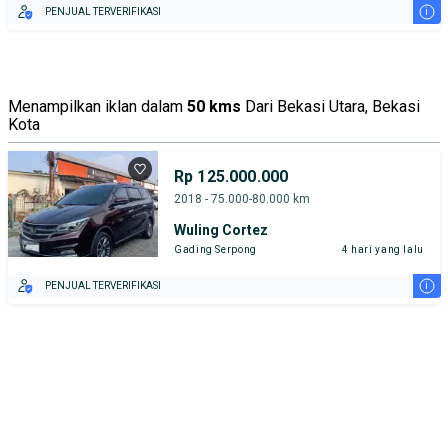
i
PENJUAL TERVERIFIKASI
Menampilkan iklan dalam
50 kms
Dari Bekasi Utara, Bekasi
Kota
Rp 125.000.000
2018 - 75.000-80.000 km
Wuling Cortez
Gading Serpong
4 hari yang lalu
i
PENJUAL TERVERIFIKASI