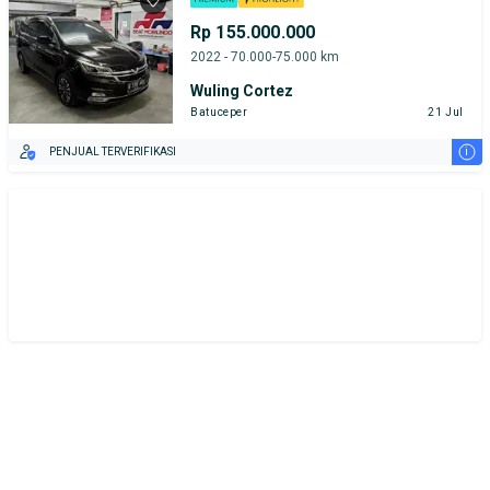
Rp 155.000.000
2022 - 70.000-75.000 km
Wuling Cortez
Batuceper
21 Jul
i
PENJUAL TERVERIFIKASI