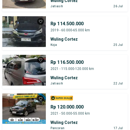
Wuling Cortez
Jatiasih
26 Jul
Rp 114.500.000
2019 - 60.000-65.000 km
Wuling Cortez
Koja
25 Jul
Rp 116.500.000
2021 - 115.000-120.000 km
Wuling Cortez
Jatiasih
22 Jul
Rp 120.000.000
2021 - 50.000-55.000 km
Wuling Cortez
Pancoran
17 Jul