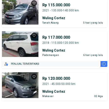
Rp 115.000.000
2021 - 135.000-140.000 km
Wuling Cortez
Tanah Abang
5 hari yang lalu
Rp 117.000.000
2018 - 115.000-120.000 km
Wuling Cortez
Pademangan
6 hari yang lalu
i
PENJUAL TERVERIFIKASI
Rp 120.000.000
2021 - 45.000-50.000 km
Wuling Cortez
Makasar
02 Agu