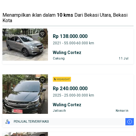
Menampilkan iklan dalam
10 kms
Dari Bekasi Utara, Bekasi
Kota
Rp 138.000.000
2021 - 55.000-60.000 km
Wuling Cortez
Cakung
11 Jul
Rp 240.000.000
2025 - 25.000-30.000 km
Wuling Cortez
Jatiasih
Kemarin
i
PENJUAL TERVERIFIKASI