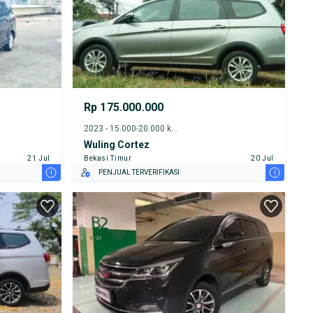
Rp 175.000.000
2023 - 15.000-20.000 km
Wuling Cortez
21 Jul
Bekasi Timur
20 Jul
i
i
PENJUAL TERVERIFIKASI