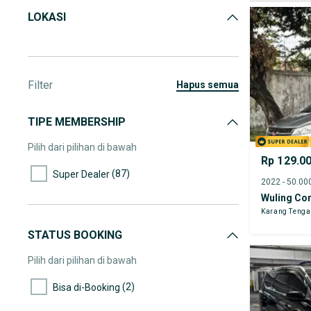
LOKASI
Filter
hapus semua
TIPE MEMBERSHIP
Pilih dari pilihan di bawah
Rp 129.0
(87)
Super Dealer
Wuling Co
Karang Teng
STATUS BOOKING
Pilih dari pilihan di bawah
(2)
Bisa di-Booking