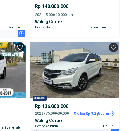
Rp 140.000.000
2021 - 5.000-10.000 km
Wuling Cortez
Kemarin
Bekasi Jaya
2 hari yang lalu
i
Rp 136.000.000
2022 - 75.000-80.000 km
Cicilan Rp 3.2 jt/bulan
Wuling Cortez
Cempaka Putih
Hari ini
 hari yang lalu