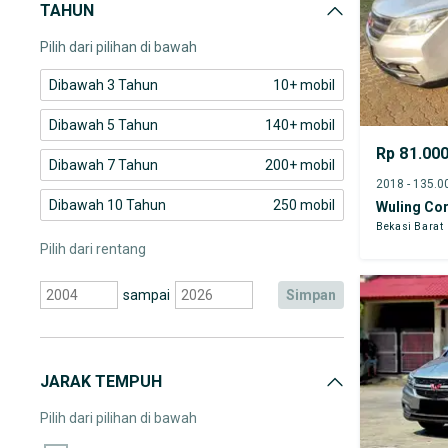
TAHUN
Pilih dari pilihan di bawah
Dibawah 3 Tahun
10+ mobil
Dibawah 5 Tahun
140+ mobil
Rp 81.00
Dibawah 7 Tahun
200+ mobil
Dibawah 10 Tahun
250 mobil
Wuling Co
Bekasi Barat
Pilih dari rentang
sampai
simpan
JARAK TEMPUH
Pilih dari pilihan di bawah