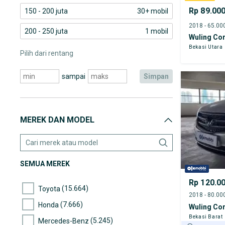
Rp 89.00
150 - 200 juta
30+ mobil
200 - 250 juta
1 mobil
Wuling Co
Bekasi Utara
Pilih dari rentang
sampai
simpan
MEREK DAN MODEL
SEMUA MEREK
Rp 120.0
(15.664)
Toyota
(7.666)
Honda
Wuling Co
Bekasi Barat
(5.245)
Mercedes-Benz