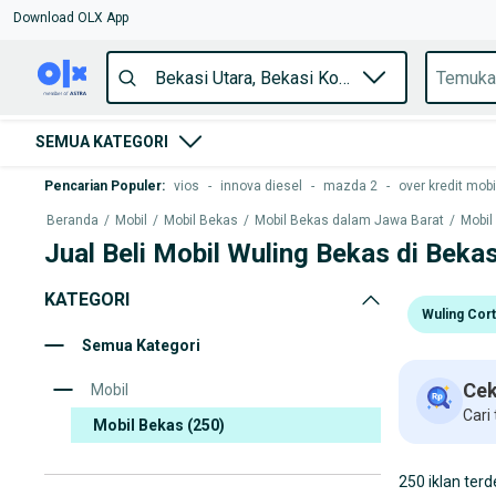
Download OLX App
SEMUA KATEGORI
Pencarian Populer
:
vios
-
innova diesel
-
mazda 2
-
over kredit mobi
Beranda
/
Mobil
/
Mobil Bekas
/
Mobil Bekas dalam Jawa Barat
/
Mobil
Jual Beli Mobil Wuling Bekas di Bekas
KATEGORI
Wuling Cor
Semua Kategori
Cek
Mobil
Cari
Mobil Bekas
(250)
250 iklan terd