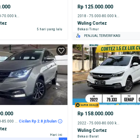
0.000
Rp 125.000.000
2018 - 65.000-70.000 km
2018 - 75.000-80.000 km
rtez
Wuling Cortez
5 hari yang lalu
Bekasi Timur
PENJUAL TERVERIFIKASI
00.000
Rp 158.000.000
2018 - 80.000-85.000 km
Cicilan Rp 2.8 jt/bulan
2022 - 75.000-80.000 km
rtez
Wuling Cortez
Hari ini
Bekasi Barat
2