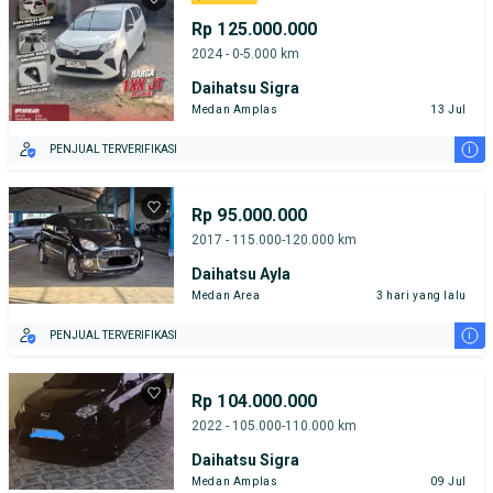
Rp 125.000.000
2024 - 0-5.000 km
Daihatsu Sigra
Medan Amplas
13 Jul
i
PENJUAL TERVERIFIKASI
Rp 95.000.000
2017 - 115.000-120.000 km
Daihatsu Ayla
Medan Area
3 hari yang lalu
i
PENJUAL TERVERIFIKASI
Rp 104.000.000
2022 - 105.000-110.000 km
Daihatsu Sigra
Medan Amplas
09 Jul