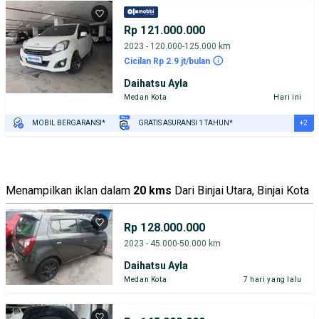
Rp 121.000.000
2023 - 120.000-125.000 km
Cicilan Rp 2.9 jt/bulan
Daihatsu Ayla
Medan Kota
Hari ini
+2
MOBIL BERGARANSI*
GRATIS ASURANSI 1 TAHUN*
TEST DRIVE DARI RUMAH
GRATIS BIAYA JASA PERAWATAN*
Menampilkan iklan dalam
20 kms
Dari Binjai Utara, Binjai Kota
Rp 128.000.000
2023 - 45.000-50.000 km
Daihatsu Ayla
Medan Kota
7 hari yang lalu