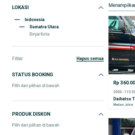
Menampilkan
LOKASI
Indonesia
Sumatra Utara
Binjai Kota
Filter
hapus semua
STATUS BOOKING
Rp 360.0
Pilih dari pilihan di bawah
Daihatsu T
Medan Johor
PRODUK DISKON
Pilih dari pilihan di bawah