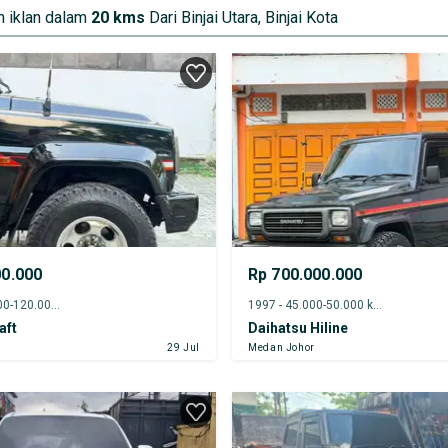
 iklan dalam
20 kms
Dari Binjai Utara, Binjai Kota
00.000
Rp 700.000.000
2000 - 115.000-120.000 km
1997 - 45.000-50.000 km
aft
Daihatsu Hiline
29 Jul
Medan Johor