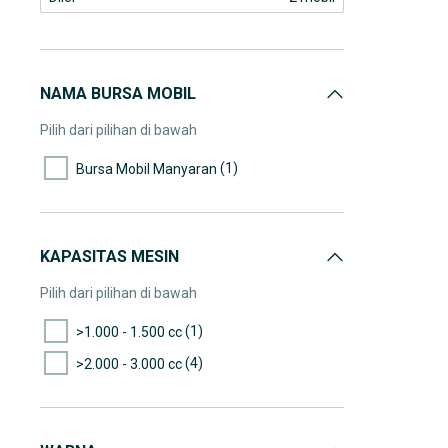
NAMA BURSA MOBIL
Pilih dari pilihan di bawah
(1)
Bursa Mobil Manyaran
KAPASITAS MESIN
Pilih dari pilihan di bawah
(1)
>1.000 - 1.500 cc
(4)
>2.000 - 3.000 cc