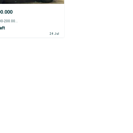
00.000
1995 - 195.000-200.000 km
aft
24 Jul