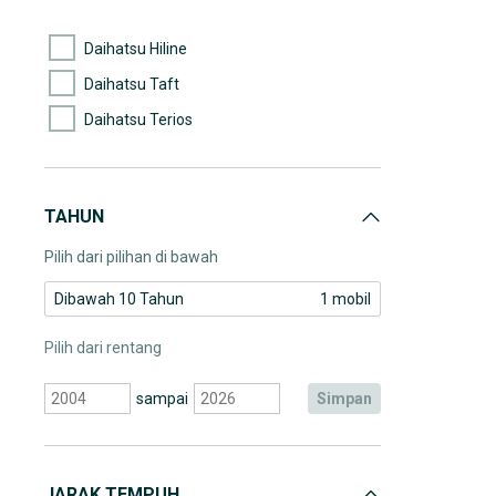
(1)
Mercedes-Benz
Daihatsu Hiline
Daihatsu Taft
Daihatsu Terios
TAHUN
Pilih dari pilihan di bawah
Dibawah 10 Tahun
1 mobil
Pilih dari rentang
sampai
simpan
JARAK TEMPUH