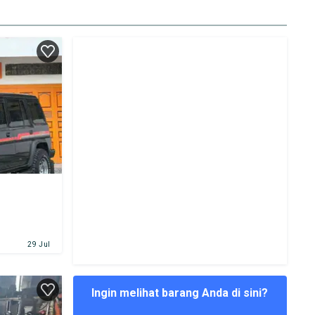
29 Jul
Ingin melihat barang Anda di sini?