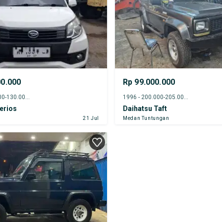
00.000
Rp 99.000.000
2017 - 125.000-130.000 km
1996 - 200.000-205.000 km
erios
Daihatsu Taft
21 Jul
Medan Tuntungan