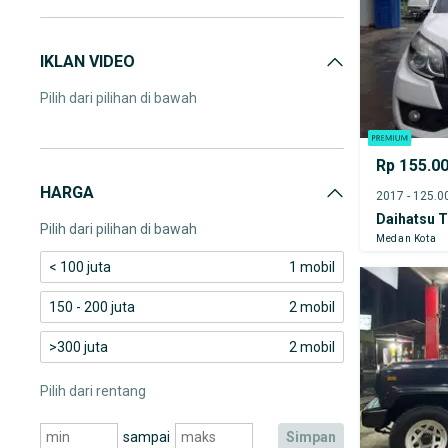
IKLAN VIDEO
Pilih dari pilihan di bawah
Rp 155.0
HARGA
Daihatsu T
Pilih dari pilihan di bawah
Medan Kota
< 100 juta
1 mobil
150 - 200 juta
2 mobil
>300 juta
2 mobil
Pilih dari rentang
sampai
simpan