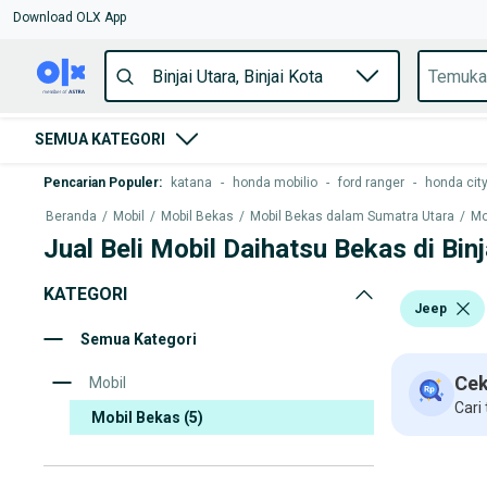
Download OLX App
SEMUA KATEGORI
Pencarian Populer
:
katana
-
honda mobilio
-
ford ranger
-
honda cit
Beranda
/
Mobil
/
Mobil Bekas
/
Mobil Bekas dalam Sumatra Utara
/
Mo
Jual Beli Mobil Daihatsu Bekas di Binj
KATEGORI
Jeep
Semua Kategori
Cek
Mobil
Cari
Mobil Bekas
(5)