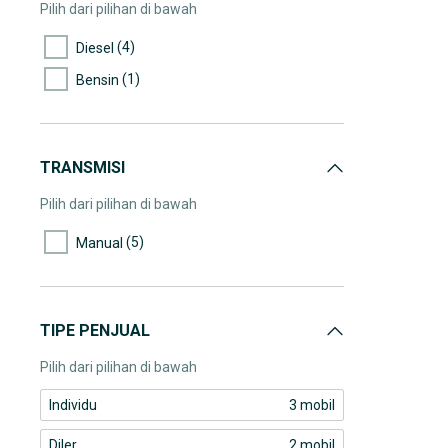
Pilih dari pilihan di bawah
(4)
Diesel
(1)
Bensin
TRANSMISI
Pilih dari pilihan di bawah
(5)
Manual
TIPE PENJUAL
Pilih dari pilihan di bawah
Individu
3 mobil
Diler
2 mobil