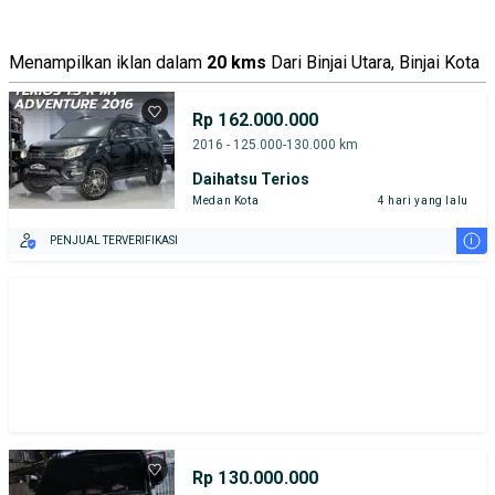
Menampilkan iklan dalam
20 kms
Dari Binjai Utara, Binjai Kota
Rp 162.000.000
2016 - 125.000-130.000 km
Daihatsu Terios
Medan Kota
4 hari yang lalu
i
PENJUAL TERVERIFIKASI
Rp 130.000.000