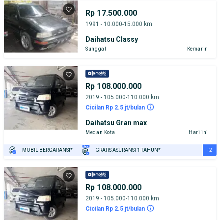
Rp 17.500.000
1991 - 10.000-15.000 km
Daihatsu Classy
Sunggal
Kemarin
Rp 108.000.000
2019 - 105.000-110.000 km
Cicilan Rp 2.5 jt/bulan
Daihatsu Gran max
Medan Kota
Hari ini
+2
MOBIL BERGARANSI*
GRATIS ASURANSI 1 TAHUN*
TEST DRIVE DARI RUMAH
GRATIS BIAYA JASA PERAWATAN*
Rp 108.000.000
2019 - 105.000-110.000 km
Cicilan Rp 2.5 jt/bulan