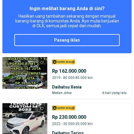
Ingin melihat barang Anda di sini?
Hasilkan uang tambahan sekarang dengan menjual
barang-barang di komunitas Anda. Ayo mulai berjualan
di OLX, semua jadi cepat dan mudah.
pasang iklan
Rp 162.000.000
2019 - 80.000-85.000 km
Daihatsu Xenia
Medan Johor
6 hari yang lalu
Rp 230.000.000
2022 - 30.000-35.000 km
Daihatsu Terios