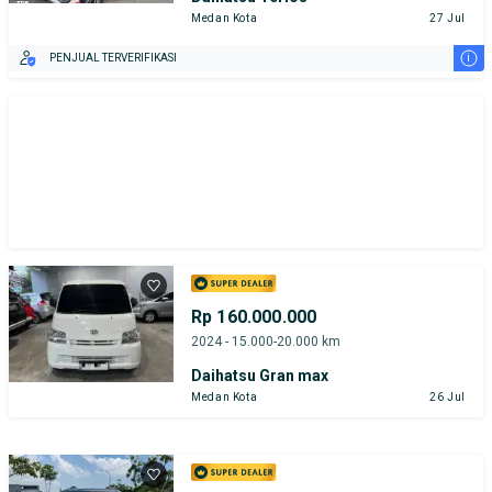
Medan Kota
27 Jul
i
PENJUAL TERVERIFIKASI
Rp 160.000.000
2024 - 15.000-20.000 km
Daihatsu Gran max
Medan Kota
26 Jul