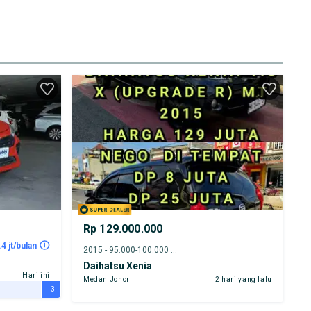
Rp 129.000.000
.4 jt/bulan
2015 - 95.000-100.000 km
Daihatsu Xenia
Hari ini
Medan Johor
2 hari yang lalu
+3