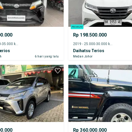
00.000
Rp 198.500.000
2024 - 30.000-35.000 km
2019 - 25.000-30.000 km
erios
Daihatsu Terios
h
6 hari yang lalu
Medan Johor
00.000
Rp 360.000.000