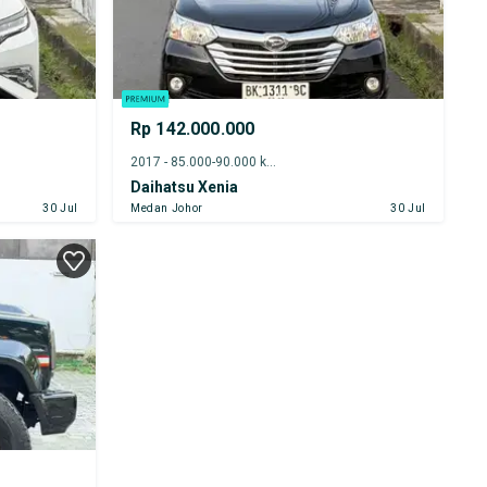
Rp 142.000.000
2017 - 85.000-90.000 km
Daihatsu Xenia
30 Jul
Medan Johor
30 Jul