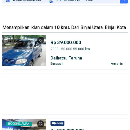
TEST DRIVE DARI RUMAH
GRATIS BIAYA JASA PERAWATAN*
Menampilkan iklan dalam
10 kms
Dari Binjai Utara, Binjai Kota
Rp 39.000.000
2000 - 50.000-55.000 km
Daihatsu Taruna
Sunggal
Kemarin
BOOKING AMAN