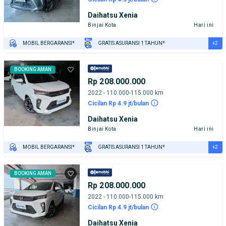
Daihatsu Xenia
Binjai Kota
Hari ini
+2
MOBIL BERGARANSI*
GRATIS ASURANSI 1 TAHUN*
TEST DRIVE DARI RUMAH
GRATIS BIAYA JASA PERAWATAN*
BOOKING AMAN
Rp 208.000.000
2022 - 110.000-115.000 km
Cicilan Rp 4.9 jt/bulan
Daihatsu Xenia
Binjai Kota
Hari ini
+2
MOBIL BERGARANSI*
GRATIS ASURANSI 1 TAHUN*
TEST DRIVE DARI RUMAH
GRATIS BIAYA JASA PERAWATAN*
BOOKING AMAN
Rp 208.000.000
2022 - 110.000-115.000 km
Cicilan Rp 4.9 jt/bulan
Daihatsu Xenia