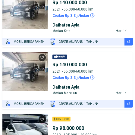
Rp 140.000.000
2021 - 55.000-60.000 km
Cicilan Rp 3.3 jt/bulan
Daihatsu Ayla
Medan Kota
Hari ini
+2
MOBIL BERGARANSI*
GRATIS ASURANSI 1 TAHUN*
TEST DRIVE DARI RUMAH
GRATIS BIAYA JASA PERAWATAN*
Rp 140.000.000
2021 - 55.000-60.000 km
Cicilan Rp 3.3 jt/bulan
Daihatsu Ayla
Medan Marelan
Hari ini
+2
MOBIL BERGARANSI*
GRATIS ASURANSI 1 TAHUN*
TEST DRIVE DARI RUMAH
GRATIS BIAYA JASA PERAWATAN*
Rp 98.000.000
2013 - 135.000-140.000 km