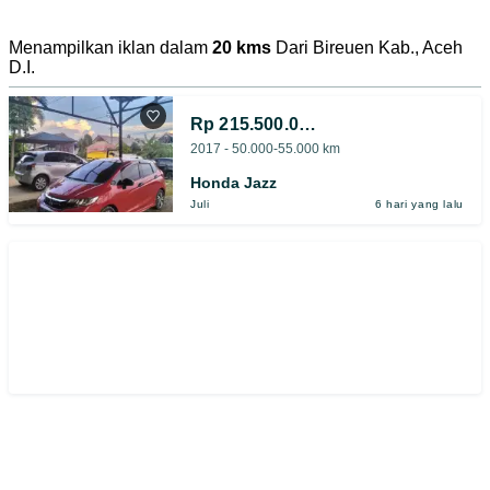
Menampilkan iklan dalam
20 kms
Dari Bireuen Kab., Aceh
D.I.
Rp 215.500.000
2017 - 50.000-55.000 km
Honda Jazz
Juli
6 hari yang lalu