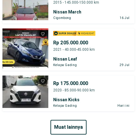
2015 - 145.000-150.000 km
Nissan March
Cigombong
16 Jul
Rp 205.000.000
2021 - 40.000-45.000 km
Nissan Leaf
Kelapa Gading
29 Jul
Rp 175.000.000
2020 - 85.000-90.000 km
Nissan Kicks
Kelapa Gading
Hari ini
muat lainnya