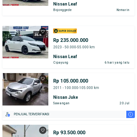
Nissan Leaf
Bojonggede
Kemarin
Rp 235.000.000
2023 - 50.000-55.000 km
Nissan Leaf
Cipayung
6 hari yang lalu
Rp 105.000.000
2011 - 100.000-105.000 km
Nissan Juke
Sawangan
20 Jul
i
PENJUAL TERVERIFIKASI
Rp 93.500.000