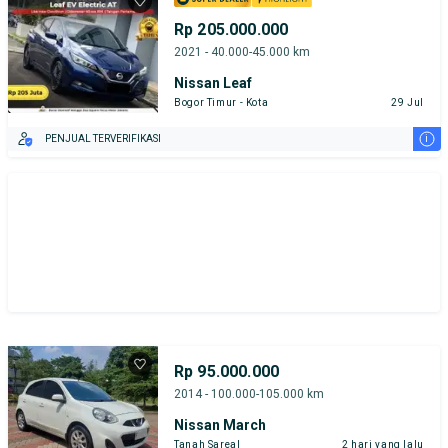
Rp 205.000.000
2021 - 40.000-45.000 km
Nissan Leaf
Bogor Timur - Kota
29 Jul
i
PENJUAL TERVERIFIKASI
Rp 95.000.000
2014 - 100.000-105.000 km
Nissan March
Tanah Sareal
2 hari yang lalu