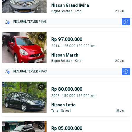
Nissan Grand livina
Bogor Selatan - Kota
21 Jul
i
PENJUAL TERVERIFIKASI
Rp 97.000.000
2014 - 125.000-130.000 km
Nissan March
Bogor Selatan - Kota
20 Jul
i
PENJUAL TERVERIFIKASI
Rp 80.000.000
2008 - 150.000-155.000 km
Nissan Latio
Tanah Sareal
18 Jul
Rp 85.000.000