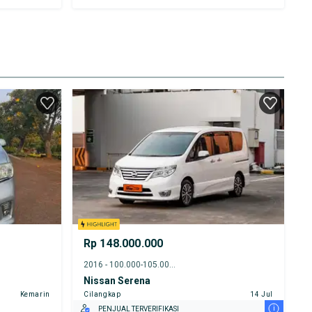
Rp 148.000.000
2016 - 100.000-105.000 km
Nissan Serena
Kemarin
Cilangkap
14 Jul
i
PENJUAL TERVERIFIKASI