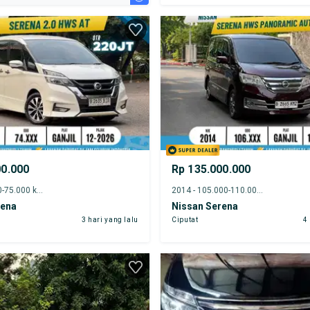
00.000
Rp 135.000.000
2019 - 70.000-75.000 km
2014 - 105.000-110.000 km
rena
Nissan Serena
3 hari yang lalu
Ciputat
4