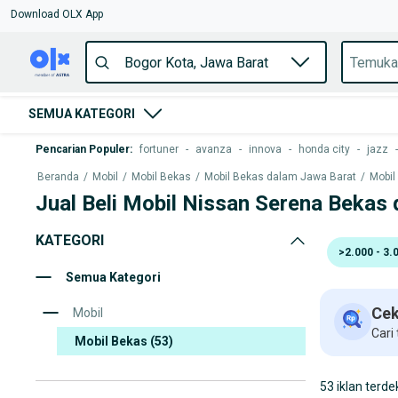
Download OLX App
SEMUA KATEGORI
Pencarian Populer
:
fortuner
-
avanza
-
innova
-
honda city
-
jazz
-
Beranda
/
Mobil
/
Mobil Bekas
/
Mobil Bekas dalam Jawa Barat
/
Mobil
Jual Beli Mobil Nissan Serena Bekas 
KATEGORI
>2.000 - 3.
Semua Kategori
Cek
Mobil
Cari
Mobil Bekas
(53)
53 iklan terde