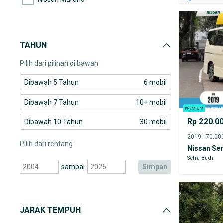
Nissan Navara
Nissan Patrol
TAHUN
Nissan Serena
Pilih dari pilihan di bawah
Dibawah 5 Tahun
6 mobil
Dibawah 7 Tahun
10+ mobil
Rp 220.0
Dibawah 10 Tahun
30 mobil
Pilih dari rentang
Nissan Se
Setia Budi
sampai
simpan
JARAK TEMPUH