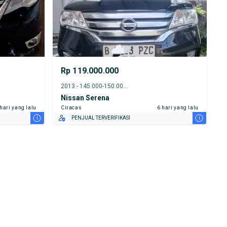
Rp 119.000.000
2013 - 145.000-150.000 km
Nissan Serena
 hari yang lalu
Ciracas
6 hari yang lalu
i
i
PENJUAL TERVERIFIKASI