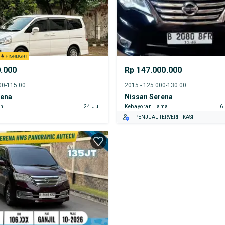
0.000
Rp 147.000.000
2012 - 110.000-115.000 km
2015 - 125.000-130.000 km
rena
Nissan Serena
ah
24 Jul
Kebayoran Lama
6
PENJUAL TERVERIFIKASI