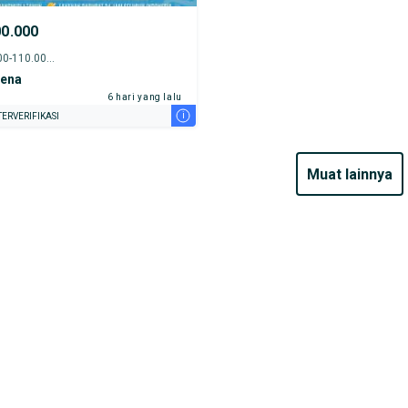
00.000
2014 - 105.000-110.000 km
rena
6 hari yang lalu
i
ERVERIFIKASI
muat lainnya