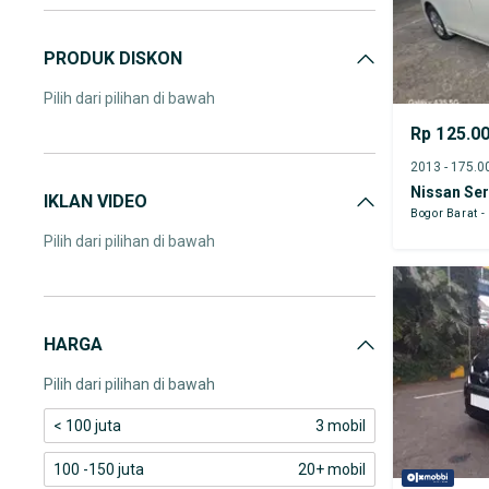
PRODUK DISKON
Pilih dari pilihan di bawah
Rp 125.0
Nissan Se
IKLAN VIDEO
Bogor Barat -
Pilih dari pilihan di bawah
HARGA
Pilih dari pilihan di bawah
< 100 juta
3 mobil
100 -150 juta
20+ mobil