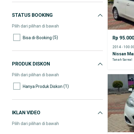
STATUS BOOKING
Pilih dari pilihan di bawah
(5)
Rp 95.00
Bisa di-Booking
Nissan Ma
Tanah Sareal
PRODUK DISKON
Pilih dari pilihan di bawah
(1)
Hanya Produk Diskon
IKLAN VIDEO
Pilih dari pilihan di bawah