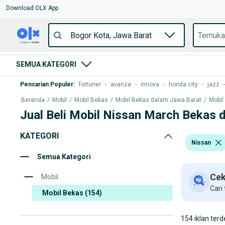
Download OLX App
SEMUA KATEGORI
Pencarian Populer
:
fortuner
-
avanza
-
innova
-
honda city
-
jazz
-
Beranda
/
Mobil
/
Mobil Bekas
/
Mobil Bekas dalam Jawa Barat
/
Mobil
Jual Beli Mobil Nissan March Bekas 
KATEGORI
Nissan
Semua Kategori
Cek
Mobil
Cari
Mobil Bekas
(154)
154 iklan terd