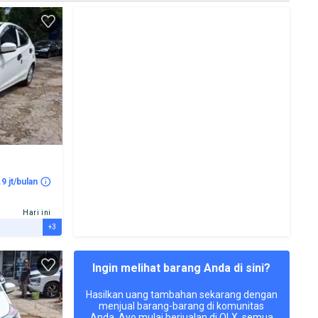
.9 jt/bulan
Hari ini
+3
Ingin melihat barang Anda di sini?
Hasilkan uang tambahan sekarang dengan
menjual barang-barang di komunitas
Anda. Ayo mulai berjualan di OLX, semua