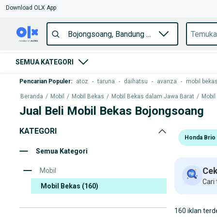
Download OLX App
SEMUA KATEGORI
Pencarian Populer
:
atoz
-
taruna
-
daihatsu
-
avanza
-
mobil bekas
Beranda
/
Mobil
/
Mobil Bekas
/
Mobil Bekas dalam Jawa Barat
/
Mobil
Jual Beli Mobil Bekas Bojongsoang
KATEGORI
Honda Brio 
Semua Kategori
Cek
Mobil
Cari
Mobil Bekas
(160)
160 iklan terd