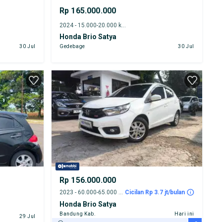
Rp 165.000.000
2024 - 15.000-20.000 km
Honda Brio Satya
30 Jul
Gedebage
30 Jul
Rp 156.000.000
2023 - 60.000-65.000 km
Cicilan Rp 3.7 jt/bulan
Honda Brio Satya
Bandung Kab.
Hari ini
29 Jul