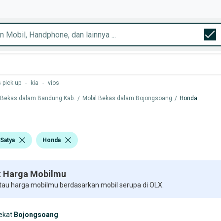
 pick up
-
kia
-
vios
 Bekas dalam Bandung Kab.
/
Mobil Bekas dalam Bojongsoang
/
Honda
Satya
Honda
 Harga Mobilmu
 tau harga mobilmu berdasarkan mobil serupa di OLX.
ekat
Bojongsoang