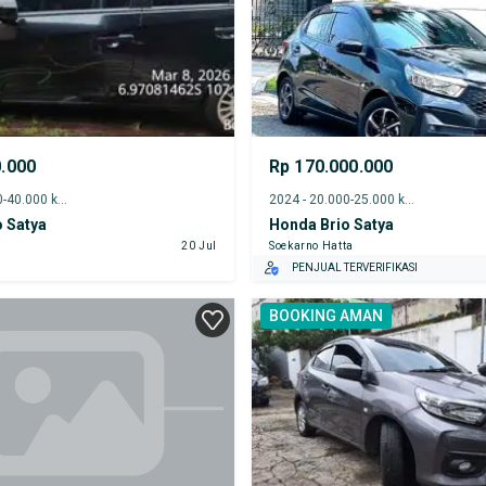
0.000
Rp 170.000.000
2013 - 35.000-40.000 km
2024 - 20.000-25.000 km
 Satya
Honda Brio Satya
20 Jul
Soekarno Hatta
PENJUAL TERVERIFIKASI
BOOKING AMAN