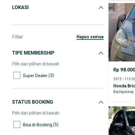
LOKASI
Filter
hapus semua
TIPE MEMBERSHIP
Pilih dari pilihan di bawah
Rp 98.00
(3)
Super Dealer
Honda Brio
Bojongsoang
STATUS BOOKING
Pilih dari pilihan di bawah
(5)
Bisa di-Booking