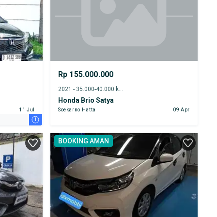
Rp 155.000.000
2021 - 35.000-40.000 km
Honda Brio Satya
11 Jul
Soekarno Hatta
09 Apr
i
BOOKING AMAN