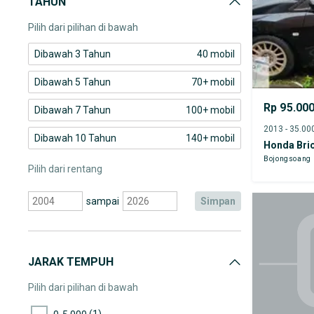
TAHUN
Honda CR-V
Pilih dari pilihan di bawah
Dibawah 3 Tahun
40 mobil
Dibawah 5 Tahun
70+ mobil
Rp 95.00
Dibawah 7 Tahun
100+ mobil
Dibawah 10 Tahun
140+ mobil
Honda Brio
Bojongsoang
Pilih dari rentang
sampai
simpan
JARAK TEMPUH
Pilih dari pilihan di bawah
(1)