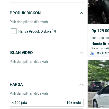
PRODUK DISKON
Pilih dari pilihan di bawah
Rp 129.0
(3)
Hanya Produk Diskon
Honda Brio
Soekarno Hat
IKLAN VIDEO
PENJUAL T
Pilih dari pilihan di bawah
HARGA
Pilih dari pilihan di bawah
< 100 juta
10+ mobil