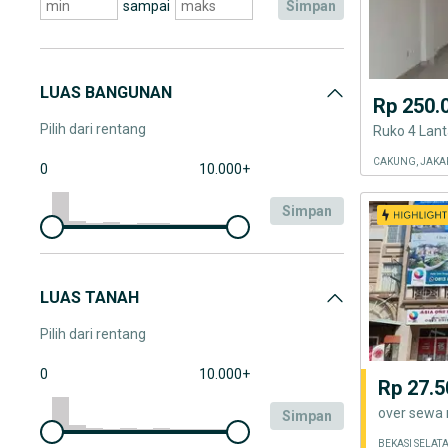
sampai
simpan
LUAS BANGUNAN
Rp 250.
Pilih dari rentang
CAKUNG, JAKA
0
10.000+
simpan
LUAS TANAH
Pilih dari rentang
0
10.000+
Rp 27.5
over sewa 
simpan
BEKASI SELATA