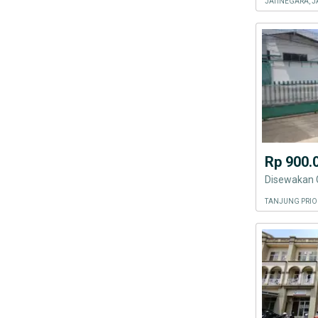
JATINEGARA, J
Rp 900.
Disewakan G
TANJUNG PRIO