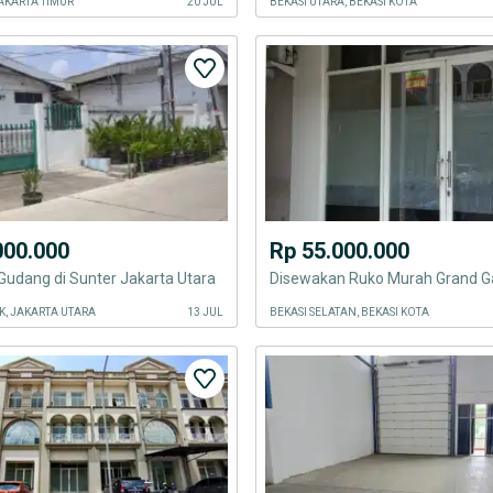
AKARTA TIMUR
20 JUL
BEKASI UTARA, BEKASI KOTA
000.000
Rp 55.000.000
udang di Sunter Jakarta Utara
Disewakan Ruko Murah Grand Ga
K, JAKARTA UTARA
13 JUL
BEKASI SELATAN, BEKASI KOTA