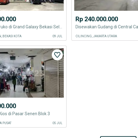
00.000
Rp 240.000.000
Disewakan ruko di Grand Galaxy Bekasi Selatan
N, BEKASI KOTA
09 JUL
CILINCING, JAKARTA UTARA
00.000
ios di Pasar Senen Blok 3
A PUSAT
05 JUL