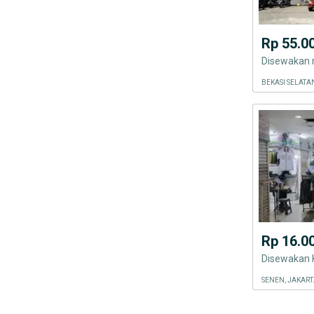
Rp 55.0
BEKASI SELATA
Rp 16.0
Disewakan K
SENEN, JAKART