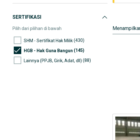
SERTIFIKASI
Menampilkan
Pilih dari pilihan di bawah
(430)
SHM - Sertifikat Hak Milik
(145)
HGB - Hak Guna Bangun
(88)
Lainnya (PPJB, Girik, Adat, dll)