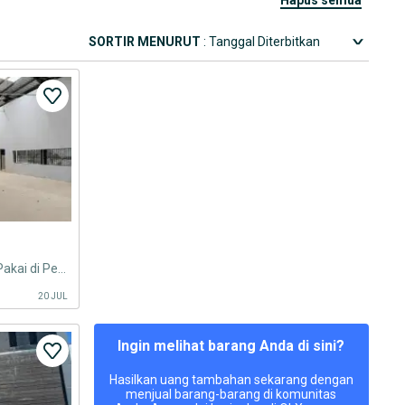
SORTIR MENURUT
: Tanggal Diterbitkan
Disewakan Gudang Bagus Siap Pakai di Penggilingan Cakung Jakarta
20 JUL
Ingin melihat barang Anda di sini?
Hasilkan uang tambahan sekarang dengan
menjual barang-barang di komunitas