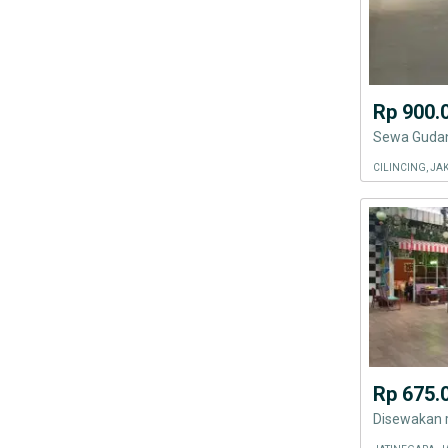
Rp 900.
CILINCING, JA
Rp 675.