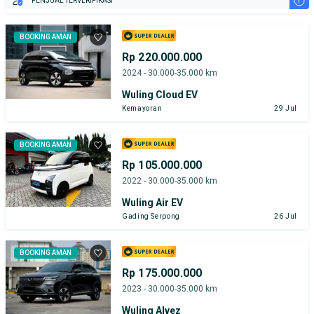
i
PENJUAL TERVERIFIKASI
BOOKING AMAN
Rp 220.000.000
2024 - 30.000-35.000 km
Wuling Cloud EV
Kemayoran
29 Jul
BOOKING AMAN
Rp 105.000.000
2022 - 30.000-35.000 km
Wuling Air EV
Gading Serpong
26 Jul
BOOKING AMAN
Rp 175.000.000
2023 - 30.000-35.000 km
Wuling Alvez