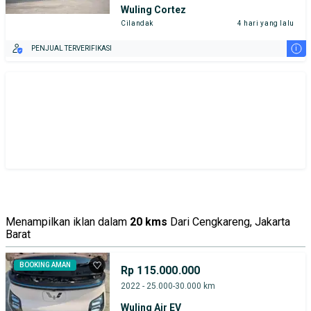
Wuling Cortez
Cilandak
4 hari yang lalu
i
PENJUAL TERVERIFIKASI
Menampilkan iklan dalam
20 kms
Dari Cengkareng, Jakarta
Barat
BOOKING AMAN
Rp 115.000.000
2022 - 25.000-30.000 km
Wuling Air EV