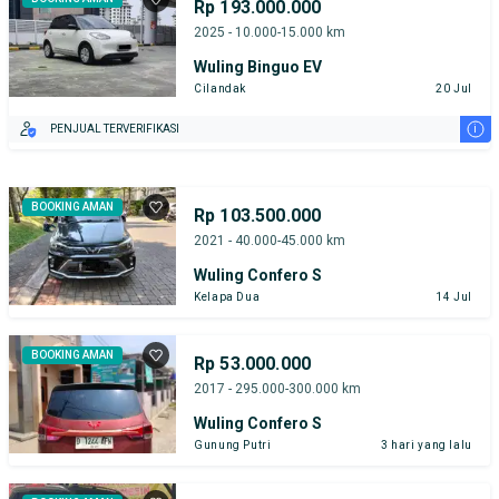
Rp 193.000.000
2025 - 10.000-15.000 km
Wuling Binguo EV
Cilandak
20 Jul
i
PENJUAL TERVERIFIKASI
BOOKING AMAN
Rp 103.500.000
2021 - 40.000-45.000 km
Wuling Confero S
Kelapa Dua
14 Jul
BOOKING AMAN
Rp 53.000.000
2017 - 295.000-300.000 km
Wuling Confero S
Gunung Putri
3 hari yang lalu