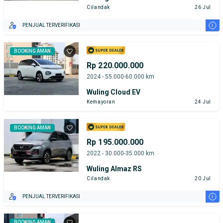
Cilandak
26 Jul
i
PENJUAL TERVERIFIKASI
BOOKING AMAN
Rp 220.000.000
2024 - 55.000-60.000 km
Wuling Cloud EV
Kemayoran
24 Jul
BOOKING AMAN
Rp 195.000.000
2022 - 30.000-35.000 km
Wuling Almaz RS
Cilandak
20 Jul
i
PENJUAL TERVERIFIKASI
BOOKING AMAN