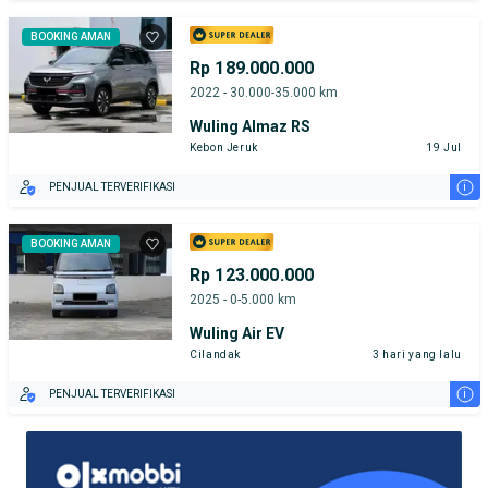
BOOKING AMAN
Rp 189.000.000
2022 - 30.000-35.000 km
Wuling Almaz RS
Kebon Jeruk
19 Jul
i
PENJUAL TERVERIFIKASI
BOOKING AMAN
Rp 123.000.000
2025 - 0-5.000 km
Wuling Air EV
Cilandak
3 hari yang lalu
i
PENJUAL TERVERIFIKASI