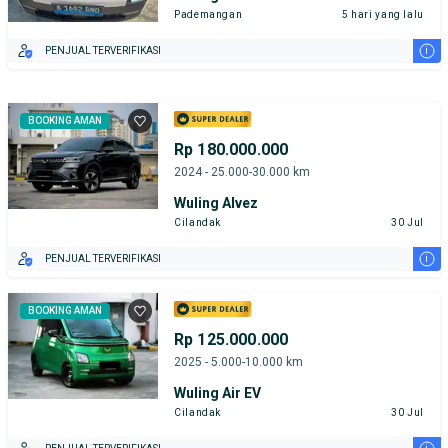
Pademangan
5 hari yang lalu
i
PENJUAL TERVERIFIKASI
BOOKING AMAN
Rp 180.000.000
2024 - 25.000-30.000 km
Wuling Alvez
Cilandak
30 Jul
i
PENJUAL TERVERIFIKASI
BOOKING AMAN
Rp 125.000.000
2025 - 5.000-10.000 km
Wuling Air EV
Cilandak
30 Jul