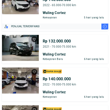
2022 - 65.000-70.000 km
Wuling Cortez
Kemayoran
5 hari yang lalu
i
PENJUAL TERVERIFIKASI
Rp 132.000.000
2021 - 70.000-75.000 km
Wuling Cortez
Kebayoran Baru
6 hari yang lalu
Rp 140.000.000
2022 - 70.000-75.000 km
Wuling Cortez
Kemayoran
6 hari yang lalu