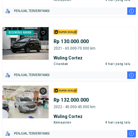
i
PENJUAL TERVERIFIKASI
BOOKING AMAN
Rp 130.000.000
2021 - 65.000-70.000 km
Wuling Cortez
Cilandak
4 hari yang lalu
i
PENJUAL TERVERIFIKASI
Rp 132.000.000
2022 - 40.000-45.000 km
Wuling Cortez
Kemayoran
4 hari yang lalu
i
PENJUAL TERVERIFIKASI