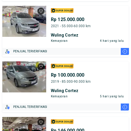
Rp 125.000.000
2021 - 55.000-60.000 km
Wuling Cortez
Kemayoran
4 hari yang lalu
i
PENJUAL TERVERIFIKASI
Rp 100.000.000
2019 - 85.000-90.000 km
Wuling Cortez
Kemayoran
5 hari yang lalu
i
PENJUAL TERVERIFIKASI
Rp 146.000.000