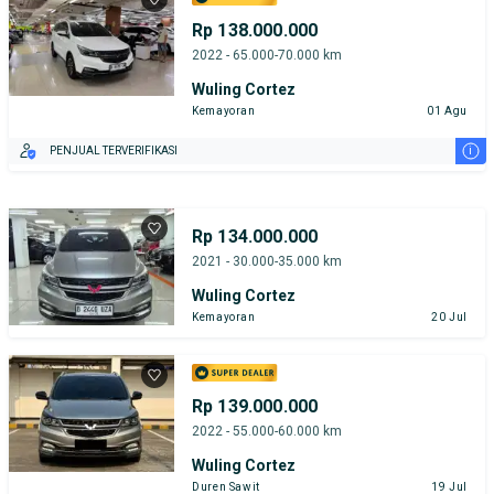
Rp 138.000.000
2022 - 65.000-70.000 km
Wuling Cortez
Kemayoran
01 Agu
i
PENJUAL TERVERIFIKASI
Rp 134.000.000
2021 - 30.000-35.000 km
Wuling Cortez
Kemayoran
20 Jul
Rp 139.000.000
2022 - 55.000-60.000 km
Wuling Cortez
Duren Sawit
19 Jul