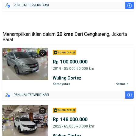
i
PENJUAL TERVERIFIKASI
Menampilkan iklan dalam
20 kms
Dari Cengkareng, Jakarta
Barat
Rp 100.000.000
2019 - 85.000-90.000 km
Wuling Cortez
Kemayoran
Kemarin
i
PENJUAL TERVERIFIKASI
Rp 148.000.000
2022 - 65.000-70.000 km
Wuling Cortez