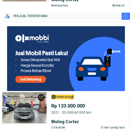
Kemayoran
Kemarin
i
PENJUAL TERVERIFIKASI
Rp 133.000.000
2021 - 55.000-60.000 km
Wuling Cortez
Cilandak
3 hari yang lalu