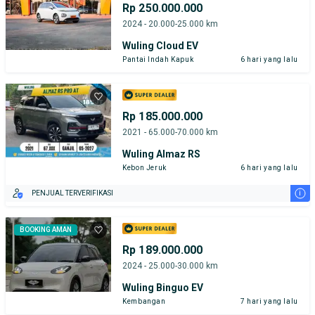
Rp 250.000.000
2024 - 20.000-25.000 km
Wuling Cloud EV
Pantai Indah Kapuk
6 hari yang lalu
Rp 185.000.000
2021 - 65.000-70.000 km
Wuling Almaz RS
Kebon Jeruk
6 hari yang lalu
i
PENJUAL TERVERIFIKASI
BOOKING AMAN
Rp 189.000.000
2024 - 25.000-30.000 km
Wuling Binguo EV
Kembangan
7 hari yang lalu