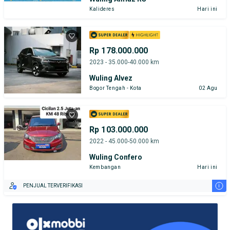
Kalideres
Hari ini
Rp 178.000.000
2023 - 35.000-40.000 km
Wuling Alvez
Bogor Tengah - Kota
02 Agu
Rp 103.000.000
2022 - 45.000-50.000 km
Wuling Confero
Kembangan
Hari ini
i
PENJUAL TERVERIFIKASI