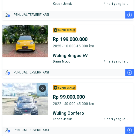
Kebon Jeruk
4 hari yang lalu
i
PENJUAL TERVERIFIKASI
Rp 199.000.000
2025 - 10.000-15.000 km
Wuling Binguo EV
Daan Mogot
4 hari yang lalu
i
PENJUAL TERVERIFIKASI
Rp 99.000.000
2022 - 40.000-45.000 km
Wuling Confero
Kebon Jeruk
5 hari yang lalu
i
PENJUAL TERVERIFIKASI