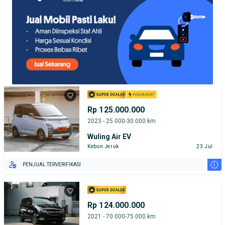
Rp 125.000.000
2023 - 25.000-30.000 km
Wuling Air EV
Kebon Jeruk
23 Jul
i
PENJUAL TERVERIFIKASI
Rp 124.000.000
2021 - 70.000-75.000 km