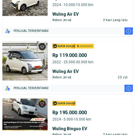
2024 - 10.000-15.000 km
Wuling Air EV
Kebon Jeruk
3 hari yang lalu
i
PENJUAL TERVERIFIKASI
Rp 119.000.000
2022 - 25.000-30.000 km
Wuling Air EV
Kebon Jeruk
23 Jul
i
PENJUAL TERVERIFIKASI
Rp 195.000.000
2024 - 5.000-10.000 km
Wuling Binguo EV
Kebon Jeruk
3 hari yang lalu