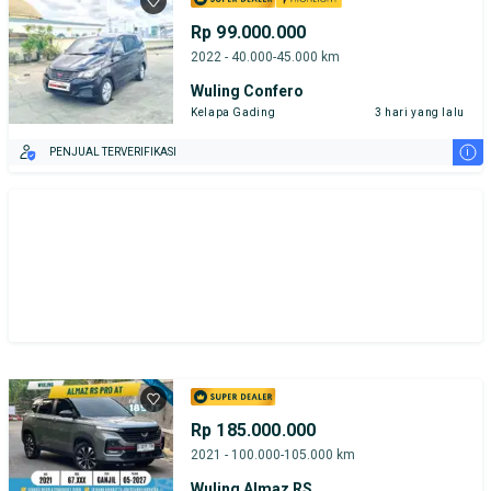
Rp 99.000.000
2022 - 40.000-45.000 km
Wuling Confero
Kelapa Gading
3 hari yang lalu
i
PENJUAL TERVERIFIKASI
Rp 185.000.000
2021 - 100.000-105.000 km
Wuling Almaz RS