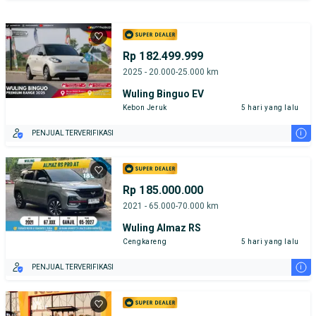
Rp 182.499.999
2025 - 20.000-25.000 km
Wuling Binguo EV
Kebon Jeruk
5 hari yang lalu
i
PENJUAL TERVERIFIKASI
Rp 185.000.000
2021 - 65.000-70.000 km
Wuling Almaz RS
Cengkareng
5 hari yang lalu
i
PENJUAL TERVERIFIKASI