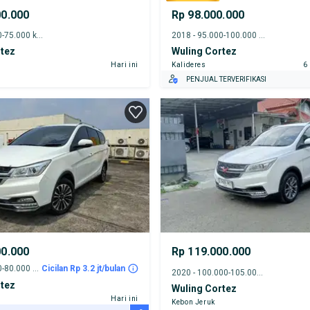
00.000
Rp 98.000.000
2021 - 70.000-75.000 km
2018 - 95.000-100.000 km
rtez
Wuling Cortez
Hari ini
Kalideres
6
PENJUAL TERVERIFIKASI
00.000
Rp 119.000.000
2022 - 75.000-80.000 km
Cicilan Rp 3.2 jt/bulan
2020 - 100.000-105.000 km
rtez
Wuling Cortez
Hari ini
Kebon Jeruk