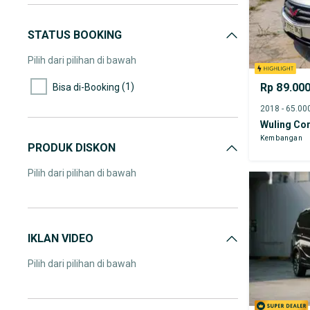
STATUS BOOKING
Pilih dari pilihan di bawah
(1)
Rp 89.00
Bisa di-Booking
Wuling Co
Kembangan
PRODUK DISKON
Pilih dari pilihan di bawah
IKLAN VIDEO
Pilih dari pilihan di bawah