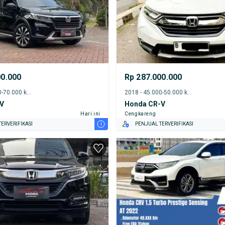
00.000
Rp 287.000.000
2022 - 65.000-70.000 km
2018 - 45.000-50.000 km
V
Honda CR-V
Hari ini
Cengkareng
i
ERVERIFIKASI
PENJUAL TERVERIFIKASI