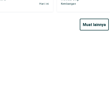
Hari ini
Kembangan
muat lainnya