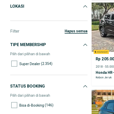
LOKASI
Filter
hapus semua
TIPE MEMBERSHIP
Pilih dari pilihan di bawah
Rp 205.0
(2.354)
Super Dealer
Honda HR
Kebon Jeruk
STATUS BOOKING
Pilih dari pilihan di bawah
(146)
Bisa di-Booking