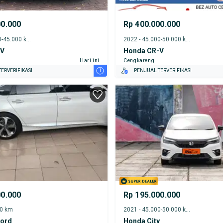
00.000
Rp 400.000.000
2022 - 40.000-45.000 km
2022 - 45.000-50.000 km
-V
Honda CR-V
Hari ini
Cengkareng
i
ERVERIFIKASI
PENJUAL TERVERIFIKASI
00.000
Rp 195.000.000
00 km
2021 - 45.000-50.000 km
ord
Honda City