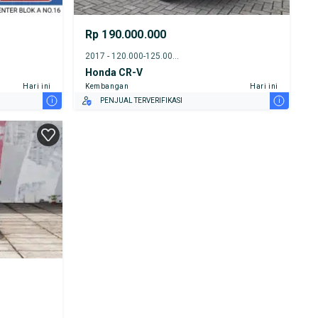
Rp 190.000.000
2017 - 120.000-125.000 km
Honda CR-V
Hari ini
Kembangan
Hari ini
i
i
PENJUAL TERVERIFIKASI