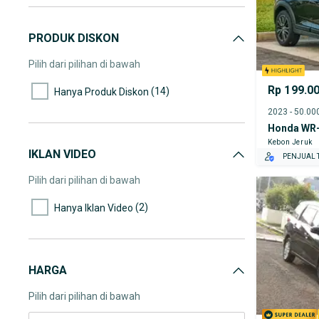
PRODUK DISKON
Pilih dari pilihan di bawah
Rp 199.0
(14)
Hanya Produk Diskon
Honda WR
Kebon Jeruk
IKLAN VIDEO
PENJUAL T
Pilih dari pilihan di bawah
(2)
Hanya Iklan Video
HARGA
Pilih dari pilihan di bawah