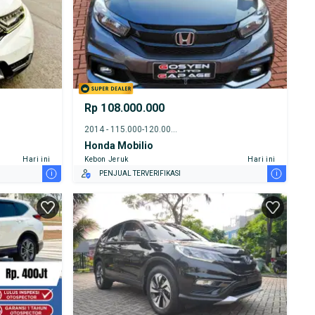
Rp 108.000.000
2014 - 115.000-120.000 km
Honda Mobilio
Hari ini
Kebon Jeruk
Hari ini
i
i
PENJUAL TERVERIFIKASI