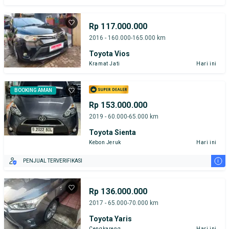
Rp 117.000.000
2016 - 160.000-165.000 km
Toyota Vios
Kramat Jati
Hari ini
BOOKING AMAN
Rp 153.000.000
2019 - 60.000-65.000 km
Toyota Sienta
Kebon Jeruk
Hari ini
i
PENJUAL TERVERIFIKASI
Rp 136.000.000
2017 - 65.000-70.000 km
Toyota Yaris
Cengkareng
Hari ini