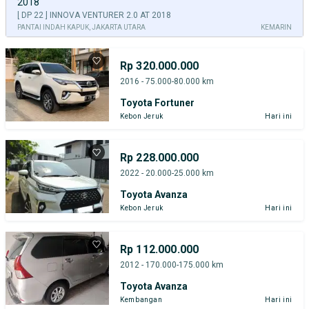
2018
[ DP 22 ] INNOVA VENTURER 2.0 AT 2018
PANTAI INDAH KAPUK, JAKARTA UTARA
KEMARIN
Rp 320.000.000
2016 - 75.000-80.000 km
Toyota Fortuner
Kebon Jeruk
Hari ini
Rp 228.000.000
2022 - 20.000-25.000 km
Toyota Avanza
Kebon Jeruk
Hari ini
Rp 112.000.000
2012 - 170.000-175.000 km
Toyota Avanza
Kembangan
Hari ini