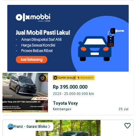
TEST DRIVE DARI RUMAH
GRATIS BIAYA JASA PERAWATAN*
PENJUAL TERVERIFIKASI
Rp 395.000.000
2023 - 25.000-30.000 km
Toyota Voxy
Kembangan
25 Jul
Franz - Garasi Bloko