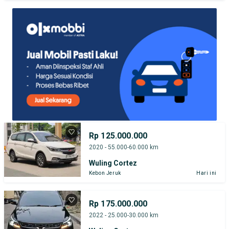
TEST DRIVE DARI RUMAH
GRATIS BIAYA JASA PERAWATAN*
Rp 125.000.000
2020 - 55.000-60.000 km
Wuling Cortez
Kebon Jeruk
Hari ini
Rp 175.000.000
2022 - 25.000-30.000 km