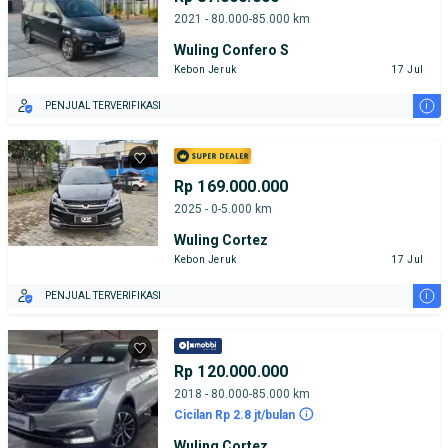
2021 - 80.000-85.000 km
Wuling Confero S
Kebon Jeruk
17 Jul
i
PENJUAL TERVERIFIKASI
Rp 169.000.000
2025 - 0-5.000 km
Wuling Cortez
Kebon Jeruk
17 Jul
i
PENJUAL TERVERIFIKASI
Rp 120.000.000
2018 - 80.000-85.000 km
Cicilan Rp 2.8 jt/bulan
Wuling Cortez