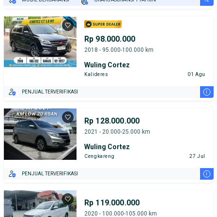
TEST DRIVE DARI RUMAH
GRATIS BIAYA JASA PERAWATAN*
Rp 98.000.000
2018 - 95.000-100.000 km
Wuling Cortez
Kalideres
01 Agu
i
PENJUAL TERVERIFIKASI
Rp 128.000.000
2021 - 20.000-25.000 km
Wuling Cortez
Cengkareng
27 Jul
i
PENJUAL TERVERIFIKASI
Rp 119.000.000
2020 - 100.000-105.000 km