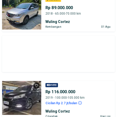
Rp 89.000.000
2018 - 65.000-70.000 km
Wuling Cortez
Kembangan
01 Agu
Rp 116.000.000
2019 - 100.000-105.000 km
Cicilan Rp 2.7 jt/bulan
Wuling Cortez
Cilandak
Hari ini