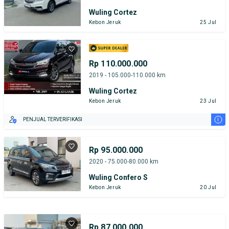
Wuling Cortez
Kebon Jeruk
25 Jul
Rp 110.000.000
2019 - 105.000-110.000 km
Wuling Cortez
Kebon Jeruk
23 Jul
i
PENJUAL TERVERIFIKASI
Rp 95.000.000
2020 - 75.000-80.000 km
Wuling Confero S
Kebon Jeruk
20 Jul
Rp 87.000.000