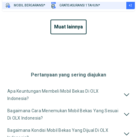
+2
MOBIL BERGARANSI*
GRATIS ASURANSI 1 TAHUN*
TEST DRIVE DARI RUMAH
GRATIS BIAYA JASA PERAWATAN*
muat lainnya
Pertanyaan yang sering diajukan
Apa Keuntungan Membeli Mobil Bekas Di OLX
Indonesia?
Bagaimana Cara Menemukan Mobil Bekas Yang Sesuai
Di OLX Indonesia?
Bagaimana Kondisi Mobil Bekas Yang Dijual Di OLX