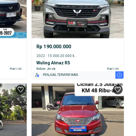
Rp 190.000.000
2022 - 15.000-20.000 km
Wuling Almaz RS
Hari ini
Kebon Jeruk
Hari ini
i
PENJUAL TERVERIFIKASI