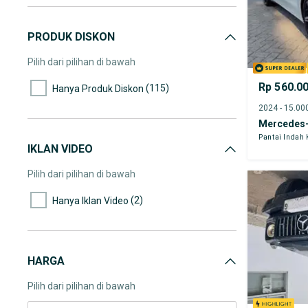
PRODUK DISKON
Pilih dari pilihan di bawah
Rp 560.0
(115)
Hanya Produk Diskon
Mercedes-
Pantai Indah
IKLAN VIDEO
Pilih dari pilihan di bawah
(2)
Hanya Iklan Video
HARGA
Pilih dari pilihan di bawah