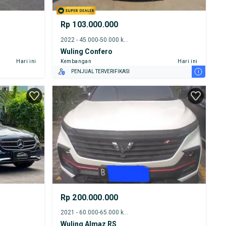
Rp 103.000.000
2022 - 45.000-50.000 km
Wuling Confero
Hari ini
Kembangan
Hari ini
i
PENJUAL TERVERIFIKASI
Rp 200.000.000
2021 - 60.000-65.000 km
Wuling Almaz RS