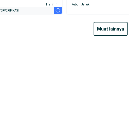
Hari ini
Kebon Jeruk
i
ERVERIFIKASI
muat lainnya