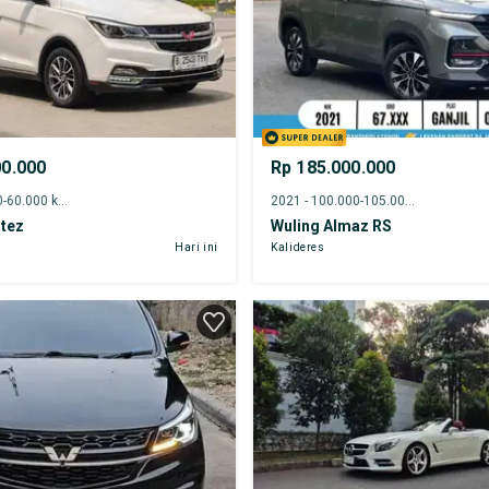
00.000
Rp 185.000.000
2020 - 55.000-60.000 km
2021 - 100.000-105.000 km
rtez
Wuling Almaz RS
Hari ini
Kalideres