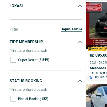
LOKASI
Filter
hapus semua
TIPE MEMBERSHIP
Pilih dari pilihan di bawah
Rp 895.0
(3.849)
Super Dealer
Mercedes-
Pantai Indah
PENJUAL T
STATUS BOOKING
Pilih dari pilihan di bawah
(82)
Bisa di-Booking