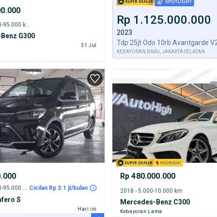
00.000
Rp 1.125.000.000
1996 - 90.000-95.000 km
2023
Benz G300
31 Jul
KEBAYORAN BARU, JAKARTA SELATAN
0.000
Rp 480.000.000
2018 - 90.000-95.000 km
Cicilan Rp 2.1 jt/bulan
2018 - 5.000-10.000 km
fero S
Mercedes-Benz C300
Hari ini
Kebayoran Lama