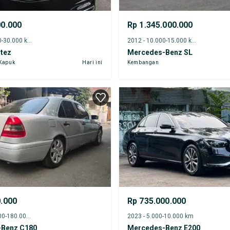
00.000
Rp 1.345.000.000
2022 - 25.000-30.000 km
2012 - 10.000-15.000 km
rtez
Mercedes-Benz SL
 Kapuk
Hari ini
Kembangan
0.000
Rp 735.000.000
1995 - 175.000-180.000 km
2023 - 5.000-10.000 km
Benz C180
Mercedes-Benz E200