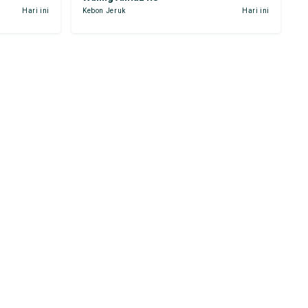
Hari ini
Kebon Jeruk
Hari ini