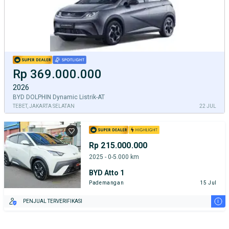
Rp 369.000.000
2026
BYD DOLPHIN Dynamic Listrik-AT
TEBET, JAKARTA SELATAN
22 JUL
Rp 215.000.000
2025 - 0-5.000 km
BYD Atto 1
Pademangan
15 Jul
i
PENJUAL TERVERIFIKASI