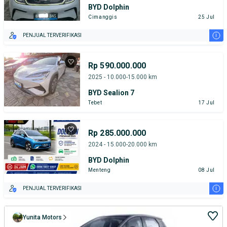
BYD Dolphin
Cimanggis
25 Jul
i
PENJUAL TERVERIFIKASI
Rp 590.000.000
2025 - 10.000-15.000 km
BYD Sealion 7
Tebet
17 Jul
Rp 285.000.000
2024 - 15.000-20.000 km
BYD Dolphin
Menteng
08 Jul
i
PENJUAL TERVERIFIKASI
Yunita Motors