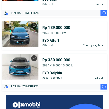
Cilandak
Hari ini
i
PENJUAL TERVERIFIKASI
Rp 189.000.000
2025 - 0-5.000 km
BYD Atto 1
Cilandak
2 hari yang lalu
Rp 330.000.000
2024 - 10.000-15.000 km
BYD Dolphin
Jakarta Selatan
25 Jul
i
PENJUAL TERVERIFIKASI