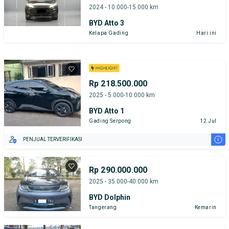
2024 - 10.000-15.000 km
BYD Atto 3
Kelapa Gading
Hari ini
Rp 218.500.000
2025 - 5.000-10.000 km
BYD Atto 1
Gading Serpong
12 Jul
i
PENJUAL TERVERIFIKASI
Rp 290.000.000
2025 - 35.000-40.000 km
BYD Dolphin
Tangerang
Kemarin