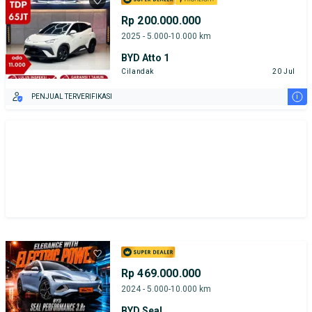
Rp 200.000.000
2025 - 5.000-10.000 km
BYD Atto 1
Cilandak
20 Jul
i
PENJUAL TERVERIFIKASI
Rp 469.000.000
2024 - 5.000-10.000 km
BYD Seal