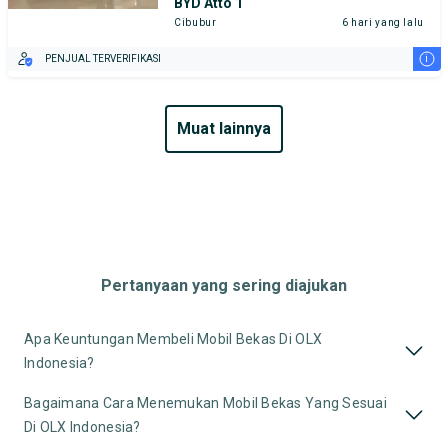
BYD Atto 1
Cibubur
6 hari yang lalu
i
PENJUAL TERVERIFIKASI
muat lainnya
Pertanyaan yang sering diajukan
Apa Keuntungan Membeli Mobil Bekas Di OLX
Indonesia?
Bagaimana Cara Menemukan Mobil Bekas Yang Sesuai
Di OLX Indonesia?