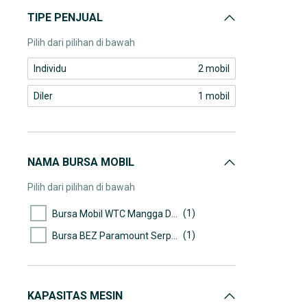
TIPE PENJUAL
Pilih dari pilihan di bawah
Individu
2 mobil
Diler
1 mobil
NAMA BURSA MOBIL
Pilih dari pilihan di bawah
(1)
Bursa Mobil WTC Mangga Dua
(1)
Bursa BEZ Paramount Serpong
KAPASITAS MESIN