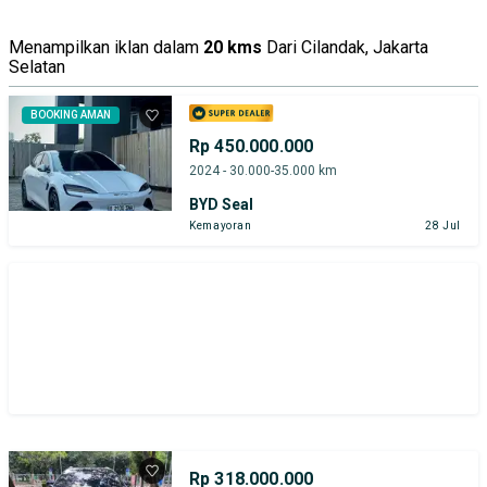
Menampilkan iklan dalam
20 kms
Dari Cilandak, Jakarta
Selatan
BOOKING AMAN
Rp 450.000.000
2024 - 30.000-35.000 km
BYD Seal
Kemayoran
28 Jul
Rp 318.000.000